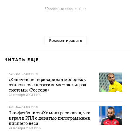
? Условные обозначения
Комментировать
ЧИТАТЬ ЕЩЕ
АЛЬФА-БАНК РПЛ
«Калачев не переваривал молодежь,
относился с негативом» — экс‑игрок
системы «Ростова»
24 ноября 2023 14:01
АЛЬФА-БАНК РПЛ
Экс‑футболист «Химок» рассказал, что
играл в РПЛ с девятью килограммами
лишнего веса
24 ноября 2023 12:32