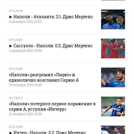
ИТАЛИЯ
Наполи - Аталанта. 2:1. Дрис Мертенс
4 декабря 2021 23:52
ИТАЛИЯ
Сассуоло - Наполи. 0:2. Дрис Мертенс
2 декабря 2021 00:06
ИТАЛИЯ
«Наполи» разгромил «Лацио» и
единолично возглавил Серию А
29 ноября 2021 00:42
ФУТБОЛ
«Наполи» потерпел первое поражение в
серии А, уступив «Интеру»
21 ноября 2021 22:00
ИТАЛИЯ
Интер - Наполи. 3:2. Дрис Мертенс