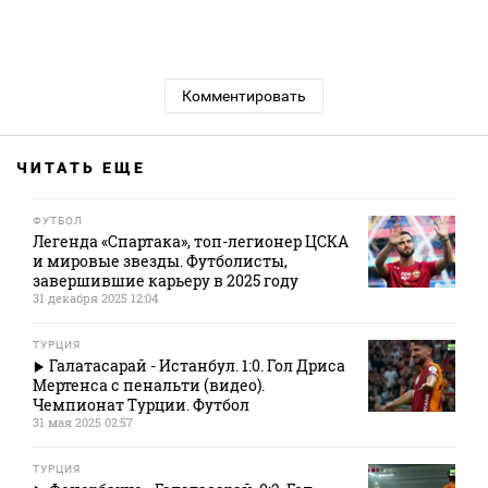
Комментировать
ЧИТАТЬ ЕЩЕ
ФУТБОЛ
Легенда «Спартака», топ-легионер ЦСКА
и мировые звезды. Футболисты,
завершившие карьеру в 2025 году
31 декабря 2025 12:04
ТУРЦИЯ
Галатасарай - Истанбул. 1:0. Гол Дриса
Мертенса с пенальти (видео).
Чемпионат Турции. Футбол
31 мая 2025 02:57
ТУРЦИЯ