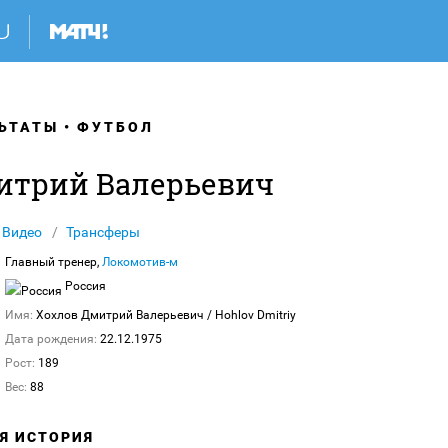
ЬТАТЫ
ФУТБОЛ
итрий Валерьевич
Видео
Трансферы
Главный тренер,
Локомотив-м
Россия
Имя:
Хохлов Дмитрий Валерьевич
/ Hohlov Dmitriy
Дата рождения:
22.12.1975
Рост:
189
Вес:
88
АЯ ИСТОРИЯ