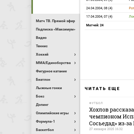
24.04.2004, 08 (4)
Ро
17.04.2004, 07 (4)
Ло
Матч ТВ. Прямой эфир
Матчей: 24
Подписка «Максимум»
Видео
Теннис
Хоккей
MMA/Единоборства
Фигурное катание
Биатлон
Лыжные гонки
ЧИТАТЬ ЕЩЕ
Бокс
ФУТБОЛ
Допинг
Хохлов рассказа
Олимпийские игры
чемпионом Испа
Формула-1
Сосьедад» из‑за
27 января 2025 16:32
Баскетбол