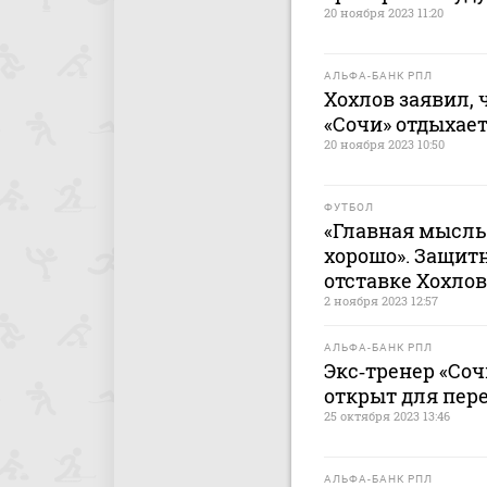
20 ноября 2023 11:20
АЛЬФА-БАНК РПЛ
Хохлов заявил, 
«Сочи» отдыхает
20 ноября 2023 10:50
ФУТБОЛ
«Главная мысль 
хорошо». Защитн
отставке Хохлов
2 ноября 2023 12:57
АЛЬФА-БАНК РПЛ
Экс‑тренер «Соч
открыт для пер
25 октября 2023 13:46
АЛЬФА-БАНК РПЛ