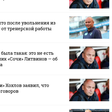
что после увольнения из
 от тренерской работы
была такая: это не есть
ик «Сочи» Литвинов — об
а
и» Хохлов заявил, что
еговоров