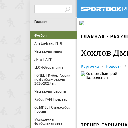
Главная
Футбол
ГЛАВНАЯ
РЕЗУЛ
Альфа-Банк РПЛ
Хохлов Дм
Чемпионат мира
Лига ПАРИ
Карточка
Новости
LEON-Вторая лига
FONBET Кубок России
по футболу сезона
2026-2027 гг.
Чемпионат Европы
Кубок PARI Премьер
OLIMPBET Суперкубок
России
Молодежная
футбольная лига
ТРЕНЕР. ТУРНИРН