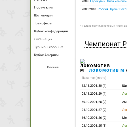
2009.
Еврокубки. Лига чемпио
Португалия
2009-2010.
Россия. Кубок Росс
Шотландия
Трансферы
* Только матчи, в которых игрок з
Кубок конфедераций
Лига наций
Чемпионат Р
Турниры сборных
Кубок Америки
Россия
ЛОКОМОТИВ М
Дата, тур (место)
12.11.2004, 30 (1)
Ши
08.11.2004, 29 (1)
Ло
30.10.2004, 28 (2)
Ам
24.10.2004, 27 (2)
Ло
16.10.2004, 26 (2)
Мо
03.10.2004, 25 (3)
Ло