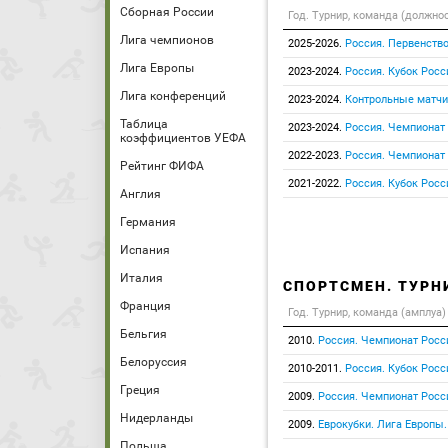
Сборная России
Год. Турнир, команда (должно
Лига чемпионов
2025-2026.
Россия. Первенств
Лига Европы
2023-2024.
Россия. Кубок Росс
Лига конференций
2023-2024.
Контрольные матчи
Таблица
2023-2024.
Россия. Чемпионат
коэффициентов УЕФА
2022-2023.
Россия. Чемпионат
Рейтинг ФИФА
2021-2022.
Россия. Кубок Росс
Англия
Германия
Испания
Италия
СПОРТСМЕН. ТУРН
Франция
Год. Турнир, команда (амплуа)
Бельгия
2010.
Россия. Чемпионат Росс
Белоруссия
2010-2011.
Россия. Кубок Росс
Греция
2009.
Россия. Чемпионат Росс
Нидерланды
2009.
Еврокубки. Лига Европы
Польша