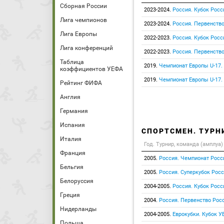
Сборная России
2023-2024.
Россия. Кубок Росс
Лига чемпионов
2023-2024.
Россия. Первенство
Лига Европы
2022-2023.
Россия. Кубок Росс
Лига конференций
2022-2023.
Россия. Первенство
Таблица
2019.
Чемпионат Европы U-17.
коэффициентов УЕФА
2019.
Чемпионат Европы U-17.
Рейтинг ФИФА
Англия
Германия
Испания
СПОРТСМЕН. ТУРН
Италия
Год. Турнир, команда (амплуа)
Франция
2005.
Россия. Чемпионат Росс
Бельгия
2005.
Россия. Суперкубок Рос
Белоруссия
2004-2005.
Россия. Кубок Росс
Греция
2004.
Россия. Первенство Росс
Нидерланды
2004-2005.
Еврокубки. Кубок У
Польша