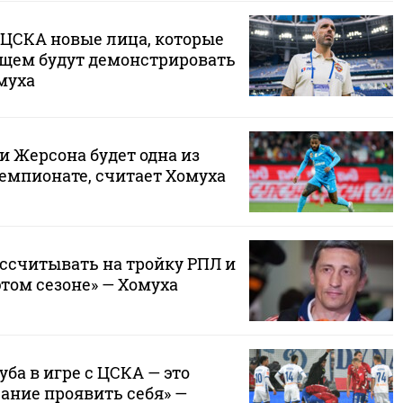
 ЦСКА новые лица, которые
дущем будут демонстрировать
муха
и Жерсона будет одна из
емпионате, считает Хомуха
ссчитывать на тройку РПЛ и
этом сезоне» — Хомуха
ба в игре с ЦСКА — это
ание проявить себя» —