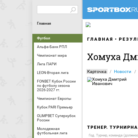
Главная
Футбол
ГЛАВНАЯ
РЕЗУЛ
Альфа-Банк РПЛ
Хомуха Дм
Чемпионат мира
Лига ПАРИ
Карточка
Новости
LEON-Вторая лига
FONBET Кубок России
по футболу сезона
2026-2027 гг.
Чемпионат Европы
Кубок PARI Премьер
OLIMPBET Суперкубок
России
ТРЕНЕР. ТУРНИРН
Молодежная
футбольная лига
Год. Турнир, команда (должно