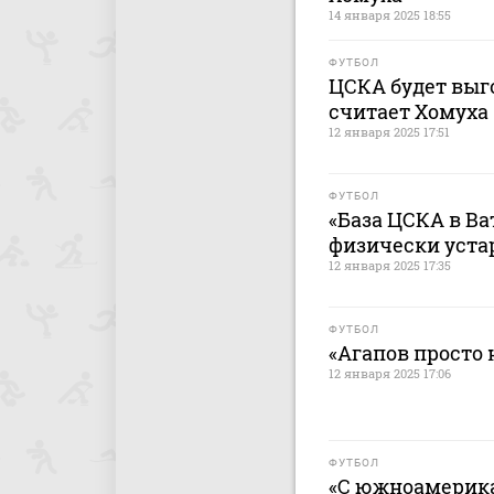
14 января 2025 18:55
ФУТБОЛ
ЦСКА будет выго
считает Хомуха
12 января 2025 17:51
ФУТБОЛ
«База ЦСКА в В
физически уста
12 января 2025 17:35
ФУТБОЛ
«Агапов просто
12 января 2025 17:06
ФУТБОЛ
«С южноамерик