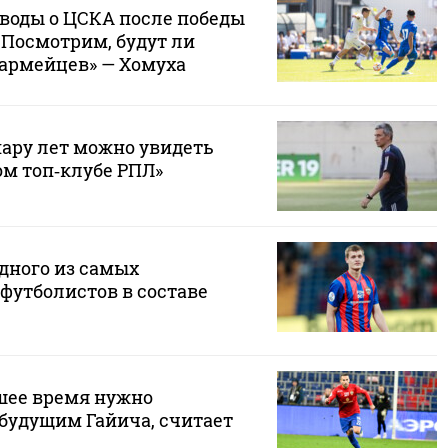
ыводы о ЦСКА после победы
 Посмотрим, будут ли
 армейцев» — Хомуха
пару лет можно увидеть
ом топ‑клубе РПЛ»
дного из самых
футболистов в составе
шее время нужно
 будущим Гайича, считает