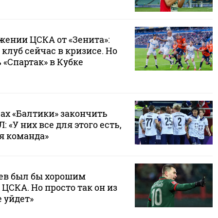
жении ЦСКА от «Зенита»:
 клуб сейчас в кризисе. Но
 «Спартак» в Кубке
сах «Балтики» закончить
Л: «У них все для этого есть,
я команда»
ьев был бы хорошим
ЦСКА. Но просто так он из
 уйдет»