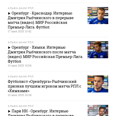
АЛЬФА-БАНК РПЛ
Оренбург - Краснодар. Интервью
Дмитрия Рыбчинского в перерыве
матча (видео). МИР Российская
Премьер-Лига. Футбол
17 мая 2025 15:42
АЛЬФА-БАНК РПЛ
Оренбург - Химки. Интервью
Дмитрия Рыбчинского после матча
(видео). МИР Российская Премьер-Лига.
Футбол
10 мая 2025 16:54
АЛЬФА-БАНК РПЛ
Футболист «Оренбурга» Рыбчинский
признан лучшим игроком матча РПЛ с
«Химками»
10 мая 2025 16:34
АЛЬФА-БАНК РПЛ
Пари НН - Оренбург. Интервью
Дмитрия Рыбчинского в перерыве