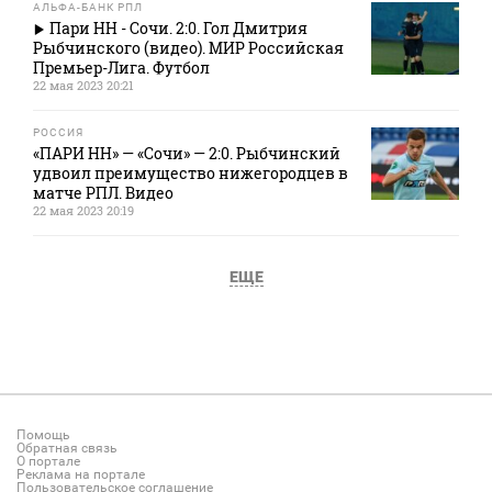
АЛЬФА-БАНК РПЛ
Пари НН - Сочи. 2:0. Гол Дмитрия
Рыбчинского (видео). МИР Российская
Премьер-Лига. Футбол
22 мая 2023 20:21
РОССИЯ
«ПАРИ НН» — «Сочи» — 2:0. Рыбчинский
удвоил преимущество нижегородцев в
матче РПЛ. Видео
22 мая 2023 20:19
ЕЩЕ
Помощь
Обратная связь
О портале
Реклама на портале
Пользовательское соглашение