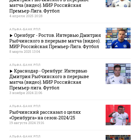
матча (видео). МИР Российская
Премьер-Лига. Футбол
4 апреля 2025 20:28
АЛЬФА-БАНК РПЛ
Оренбург - Ростов. Интервью Дмитрия
Рыбчинского в перерыве матча (видео).
МИР Российская Премьер-Лига. Футбол
8 марта 2025 13:04
АЛЬФА-БАНК РПЛ
Краснодар - Оренбург. Интервью
Дмитрия Рыбчинского в перерыве
матча (видео). МИР Российская
Премьер-лига. Футбол
3 ноября 2024 21:06
АЛЬФА-БАНК РПЛ
Рыбчинский рассказал о целях
«Оренбурга» на сезон‑2024/25
19 августа 2024 19:16
АЛЬФА-БАНК РПЛ