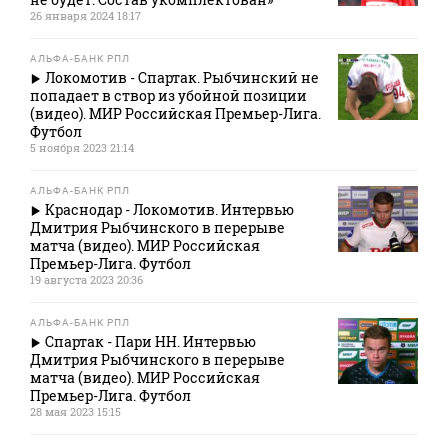
26 января 2024 18:17
АЛЬФА-БАНК РПЛ
Локомотив - Спартак. Рыбчинский не
попадает в створ из убойной позиции
(видео). МИР Российская Премьер-Лига.
Футбол
5 ноября 2023 21:14
АЛЬФА-БАНК РПЛ
Краснодар - Локомотив. Интервью
Дмитрия Рыбчинского в перерыве
матча (видео). МИР Российская
Премьер-Лига. Футбол
19 августа 2023 20:36
АЛЬФА-БАНК РПЛ
Спартак - Пари НН. Интервью
Дмитрия Рыбчинского в перерыве
матча (видео). МИР Российская
Премьер-Лига. Футбол
28 мая 2023 15:15