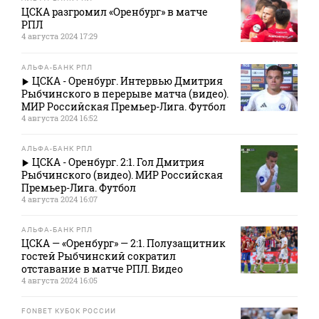
ЦСКА разгромил «Оренбург» в матче
РПЛ
4 августа 2024 17:29
АЛЬФА-БАНК РПЛ
ЦСКА - Оренбург. Интервью Дмитрия
Рыбчинского в перерыве матча (видео).
МИР Российская Премьер-Лига. Футбол
4 августа 2024 16:52
АЛЬФА-БАНК РПЛ
ЦСКА - Оренбург. 2:1. Гол Дмитрия
Рыбчинского (видео). МИР Российская
Премьер-Лига. Футбол
4 августа 2024 16:07
АЛЬФА-БАНК РПЛ
ЦСКА — «Оренбург» — 2:1. Полузащитник
гостей Рыбчинский сократил
отставание в матче РПЛ. Видео
4 августа 2024 16:05
FONBET КУБОК РОССИИ