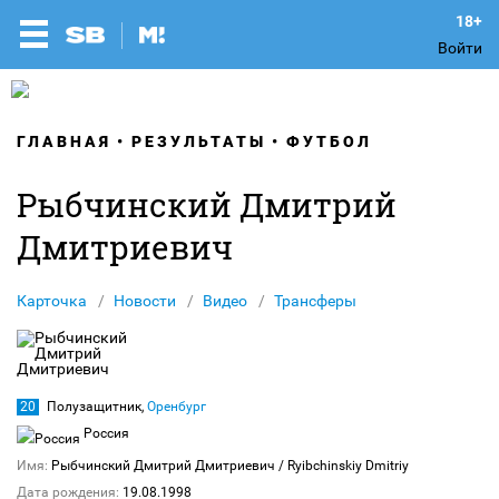
Войти
ГЛАВНАЯ
РЕЗУЛЬТАТЫ
ФУТБОЛ
Рыбчинский Дмитрий
Дмитриевич
Карточка
Новости
Видео
Трансферы
20
Полузащитник,
Оренбург
Россия
Имя:
Рыбчинский Дмитрий Дмитриевич
/ Ryibchinskiy Dmitriy
Дата рождения:
19.08.1998