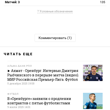
Матчей: 3
135
? Условные обозначения
Комментировать (1)
ЧИТАТЬ ЕЩЕ
АЛЬФА-БАНК РПЛ
Ахмат - Оренбург. Интервью Дмитрия
Рыбчинского в перерыве матча (видео).
МИР Российская Премьер-Лига. Футбол
5 декабря 2025 19:58
ФУТБОЛ
В «Оренбурге» заявили о продлении
контрактов с пятью футболистами
9 июля 2025 14:01