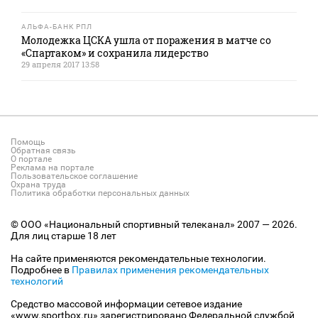
АЛЬФА-БАНК РПЛ
Молодежка ЦСКА ушла от поражения в матче со
«Спартаком» и сохранила лидерство
29 апреля 2017 13:58
Помощь
Обратная связь
О портале
Реклама на портале
Пользовательское соглашение
Охрана труда
Политика обработки персональных данных
© ООО «Национальный спортивный телеканал» 2007 — 2026.
Для лиц старше 18 лет
На сайте применяются рекомендательные технологии.
Подробнее в
Правилах применения рекомендательных
технологий
Средство массовой информации сетевое издание
«www.sportbox.ru» зарегистрировано Федеральной службой