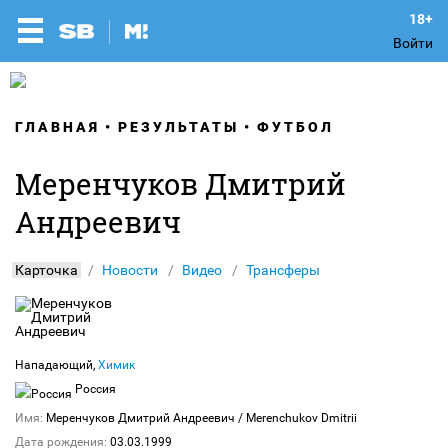
Войти
ГЛАВНАЯ
РЕЗУЛЬТАТЫ
ФУТБОЛ
Меренчуков Дмитрий
Андреевич
Карточка
Новости
Видео
Трансферы
Нападающий,
Химик
Россия
Имя:
Меренчуков Дмитрий Андреевич
/ Merenchukov Dmitrii
Дата рождения:
03.03.1999