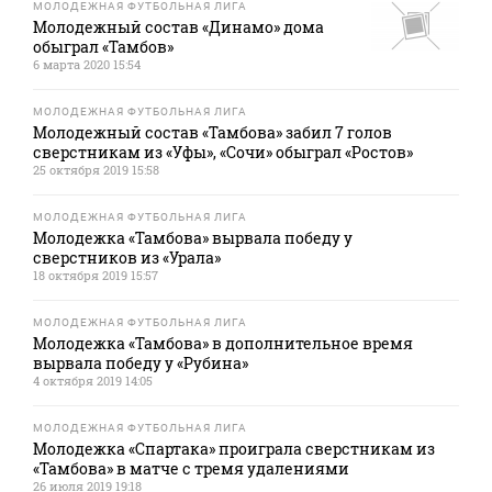
МОЛОДЕЖНАЯ ФУТБОЛЬНАЯ ЛИГА
Молодежный состав «Динамо» дома
обыграл «Тамбов»
6 марта 2020 15:54
МОЛОДЕЖНАЯ ФУТБОЛЬНАЯ ЛИГА
Молодежный состав «Тамбова» забил 7 голов
сверстникам из «Уфы», «Сочи» обыграл «Ростов»
25 октября 2019 15:58
МОЛОДЕЖНАЯ ФУТБОЛЬНАЯ ЛИГА
Молодежка «Тамбова» вырвала победу у
сверстников из «Урала»
18 октября 2019 15:57
МОЛОДЕЖНАЯ ФУТБОЛЬНАЯ ЛИГА
Молодежка «Тамбова» в дополнительное время
вырвала победу у «Рубина»
4 октября 2019 14:05
МОЛОДЕЖНАЯ ФУТБОЛЬНАЯ ЛИГА
Молодежка «Спартака» проиграла сверстникам из
«Тамбова» в матче с тремя удалениями
26 июля 2019 19:18