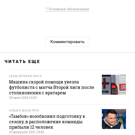
? Условные обозначения
Комментировать
ЧИТАТЬ ЕЩЕ
LEON-ВТОРАЯ ЛИГА
Машина скорой помощи увезла
футболиста с матча Второй лиги после
столкновения с вратарем
29 мая 2024 16:50
АЛЬФА-БАНК РПЛ
«Тамбов» возобновил подготовку к
сезону, в расположение команды
прибыли 12 человек
10 февраля 2021 14:43