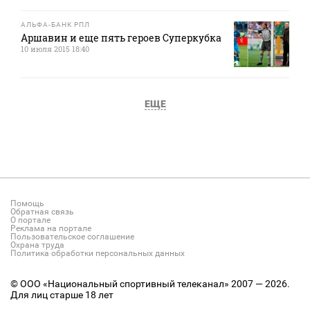
АЛЬФА-БАНК РПЛ
Аршавин и еще пять героев Суперкубка
10 июля 2015 18:40
ЕЩЕ
Помощь
Обратная связь
О портале
Реклама на портале
Пользовательское соглашение
Охрана труда
Политика обработки персональных данных
© ООО «Национальный спортивный телеканал» 2007 — 2026.
Для лиц старше 18 лет