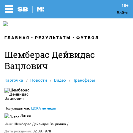
Войти
ГЛАВНАЯ
РЕЗУЛЬТАТЫ
ФУТБОЛ
Шемберас Дейвидас
Вацлович
Карточка
Новости
Видео
Трансферы
Полузащитник,
ЦСКА легенды
Литва
Имя:
Шемберас Дейвидас Вацлович
/
Дата рождения:
02.08.1978