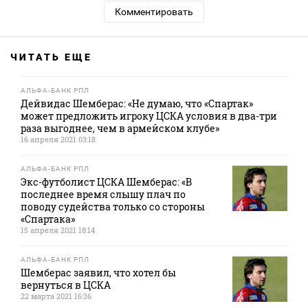
Комментировать
ЧИТАТЬ ЕЩЕ
АЛЬФА-БАНК РПЛ
Дейвидас Шемберас: «Не думаю, что «Спартак»
может предложить игроку ЦСКА условия в два-три
раза выгоднее, чем в армейском клубе»
16 апреля 2021 03:18
АЛЬФА-БАНК РПЛ
Экс-футболист ЦСКА Шемберас: «В
последнее время слышу плач по
поводу судейства только со стороны
«Спартака»
15 апреля 2021 18:14
АЛЬФА-БАНК РПЛ
Шемберас заявил, что хотел бы
вернуться в ЦСКА
22 марта 2021 16:36