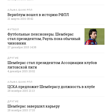
АЛЬФА-БАНК РПЛ
Вернблум вошел в историю РФПЛ
21 марта 2016 08:42
ФУТБОЛ
Футбольные пенсионеры. Шемберас
стал президентом, Рауль пока обычный
чиновник
27 декабря 2015 14:38
ДРУГИЕ
Шемберас стал президентом Ассоциации клубов
литовской лиги
4 декабря 2015 20:02
АЛЬФА-БАНК РПЛ
ЦСКА предложит Шемберасу должность в клубе
28 ноября 2015 21:13
ДРУГИЕ
Шемберас завершил карьеру
28 ноября 2015 17:33