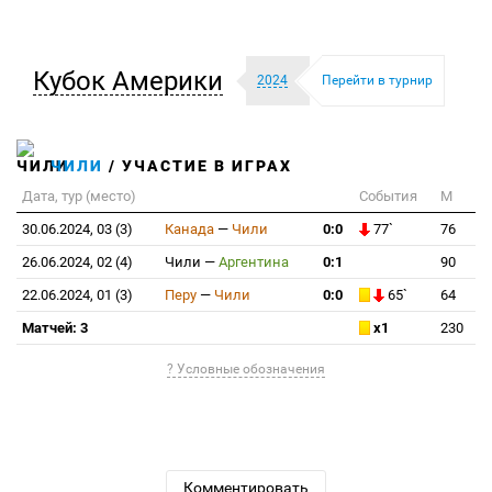
Кубок Америки
2024
Перейти в турнир
ЧИЛИ
/ УЧАСТИЕ В ИГРАХ
Дата, тур (место)
События
М
30.06.2024, 03 (3)
Канада
—
Чили
0:0
77`
76
26.06.2024, 02 (4)
Чили
—
Аргентина
0:1
90
22.06.2024, 01 (3)
Перу
—
Чили
0:0
65`
64
Матчей: 3
x1
230
? Условные обозначения
Комментировать