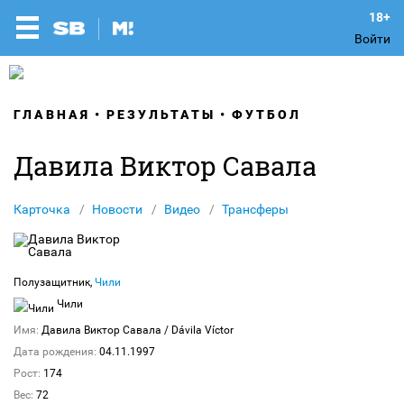
Войти
ГЛАВНАЯ
РЕЗУЛЬТАТЫ
ФУТБОЛ
Давила Виктор Савала
Карточка
Новости
Видео
Трансферы
Полузащитник,
Чили
Чили
Имя:
Давила Виктор Савала
/ Dávila Víctor
Дата рождения:
04.11.1997
Рост:
174
Вес:
72