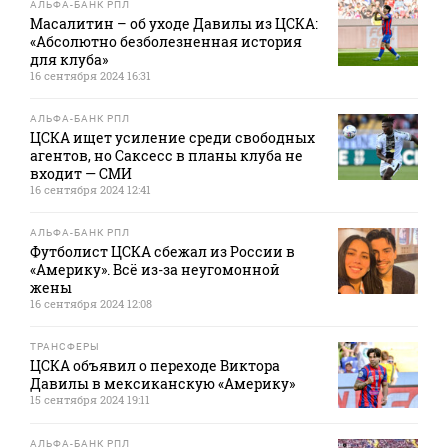
АЛЬФА-БАНК РПЛ
Масалитин – об уходе Давилы из ЦСКА:
«Абсолютно безболезненная история
для клуба»
16 сентября 2024 16:31
АЛЬФА-БАНК РПЛ
ЦСКА ищет усиление среди свободных
агентов, но Саксесс в планы клуба не
входит — СМИ
16 сентября 2024 12:41
АЛЬФА-БАНК РПЛ
Футболист ЦСКА сбежал из России в
«Америку». Всё из-за неугомонной
жены
16 сентября 2024 12:08
ТРАНСФЕРЫ
ЦСКА объявил о переходе Виктора
Давилы в мексиканскую «Америку»
15 сентября 2024 19:11
АЛЬФА-БАНК РПЛ