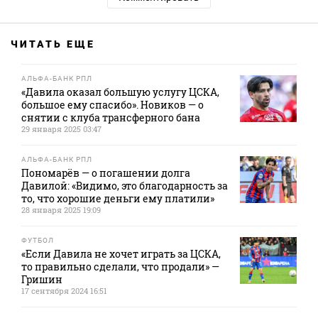
ЧИТАТЬ ЕЩЕ
АЛЬФА-БАНК РПЛ
«Давила оказал большую услугу ЦСКА,
большое ему спасибо». Новиков — о
снятии с клуба трансферного бана
29 января 2025 03:47
АЛЬФА-БАНК РПЛ
Пономарёв — о погашении долга
Давилой: «Видимо, это благодарность за
то, что хорошие деньги ему платили»
28 января 2025 19:09
ФУТБОЛ
«Если Давила не хочет играть за ЦСКА,
то правильно сделали, что продали» —
Гришин
17 сентября 2024 16:51