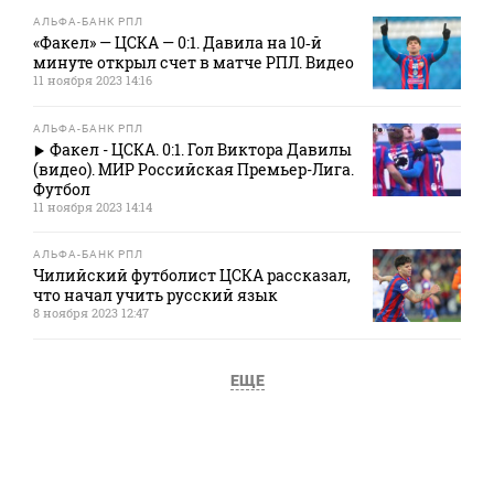
АЛЬФА-БАНК РПЛ
«Факел» — ЦСКА — 0:1. Давила на 10‑й
минуте открыл счет в матче РПЛ. Видео
11 ноября 2023 14:16
АЛЬФА-БАНК РПЛ
Факел - ЦСКА. 0:1. Гол Виктора Давилы
(видео). МИР Российская Премьер-Лига.
Футбол
11 ноября 2023 14:14
АЛЬФА-БАНК РПЛ
Чилийский футболист ЦСКА рассказал,
что начал учить русский язык
8 ноября 2023 12:47
ЕЩЕ