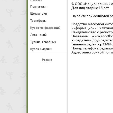
© ООО «Национальный сп
Португалия
Для лиц старше 18 лет
Шотландия
На сайте применяются р
Трансферы
Средство массовой инфо
Кубок конфедераций
информационных технол
Свидетельство о регист
Лига наций
Название — www.sportbo
Учредитель (соучредите
Турниры сборных
Главный редактор СМИ се
Номер телефона редакции
Кубок Америки
Адрес электронной почты
Россия