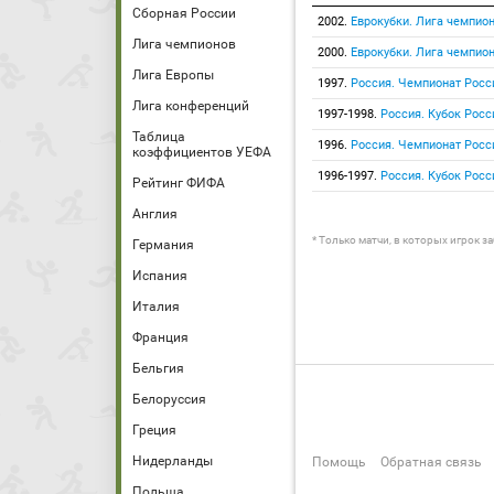
Сборная России
2002.
Еврокубки. Лига чемпио
Лига чемпионов
2000.
Еврокубки. Лига чемпио
Лига Европы
1997.
Россия. Чемпионат Росс
Лига конференций
1997-1998.
Россия. Кубок Росс
Таблица
1996.
Россия. Чемпионат Росс
коэффициентов УЕФА
1996-1997.
Россия. Кубок Росс
Рейтинг ФИФА
Англия
* Только матчи, в которых игрок з
Германия
Испания
Италия
Франция
Бельгия
Белоруссия
Греция
Нидерланды
Помощь
Обратная связь
Польша