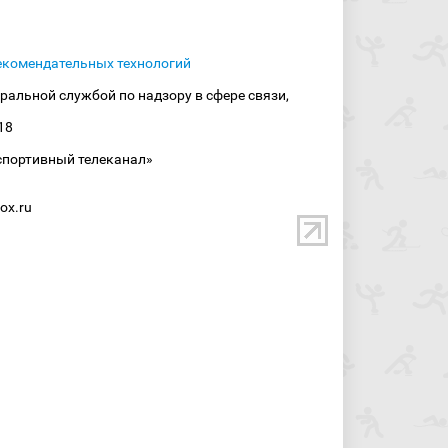
екомендательных технологий
ральной службой по надзору в сфере связи,
18
спортивный телеканал»
ox.ru