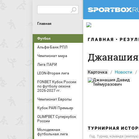
Главная
Футбол
ГЛАВНАЯ
РЕЗУЛ
Альфа-Банк РПЛ
Джанашия 
Чемпионат мира
Лига ПАРИ
Карточка
Новости
LEON-Вторая лига
FONBET Кубок России
по футболу сезона
2026-2027 гг.
Чемпионат Европы
Кубок PARI Премьер
OLIMPBET Суперкубок
России
ТУРНИРНАЯ ИСТОР
Молодежная
футбольная лига
Год. Турнир, команда (амплуа)