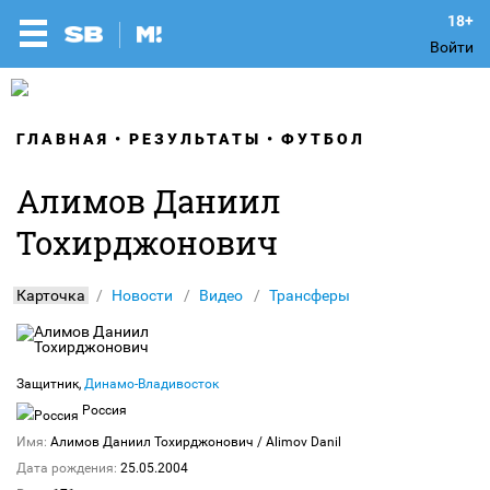
Войти
ГЛАВНАЯ
РЕЗУЛЬТАТЫ
ФУТБОЛ
Алимов Даниил
Тохирджонович
Карточка
Новости
Видео
Трансферы
Защитник,
Динамо-Владивосток
Россия
Имя:
Алимов Даниил Тохирджонович
/ Alimov Danil
Дата рождения:
25.05.2004