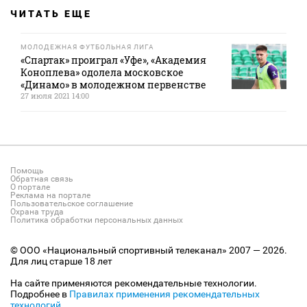
ЧИТАТЬ ЕЩЕ
МОЛОДЕЖНАЯ ФУТБОЛЬНАЯ ЛИГА
«Спартак» проиграл «Уфе», «Академия
Коноплева» одолела московское
«Динамо» в молодежном первенстве
27 июля 2021 14:00
Помощь
Обратная связь
О портале
Реклама на портале
Пользовательское соглашение
Охрана труда
Политика обработки персональных данных
© ООО «Национальный спортивный телеканал» 2007 — 2026.
Для лиц старше 18 лет
На сайте применяются рекомендательные технологии.
Подробнее в
Правилах применения рекомендательных
технологий