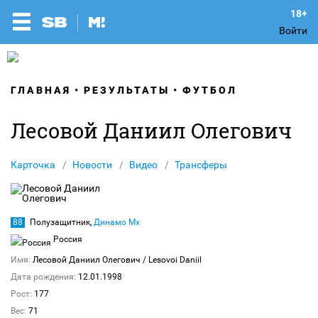
Войти
ГЛАВНАЯ
РЕЗУЛЬТАТЫ
ФУТБОЛ
Лесовой Даниил Олегович
Карточка
Новости
Видео
Трансферы
88
Полузащитник,
Динамо Мх
Россия
Имя:
Лесовой Даниил Олегович
/ Lesovoi Daniil
Дата рождения:
12.01.1998
Рост:
177
Вес:
71