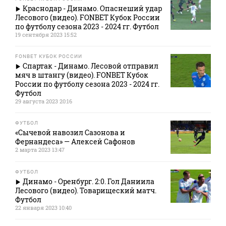
Краснодар - Динамо. Опаснеший удар
Лесового (видео). FONBET Кубок России
по футболу сезона 2023 - 2024 гг. Футбол
19 сентября 2023 15:52
FONBET КУБОК РОССИИ
Спартак - Динамо. Лесовой отправил
мяч в штангу (видео). FONBET Кубок
России по футболу сезона 2023 - 2024 гг.
Футбол
29 августа 2023 20:16
ФУТБОЛ
«Сычевой навозил Сазонова и
Фернандеса» — Алексей Сафонов
2 марта 2023 13:47
ФУТБОЛ
Динамо - Оренбург. 2:0. Гол Даниила
Лесового (видео). Товарищеский матч.
Футбол
22 января 2023 10:40