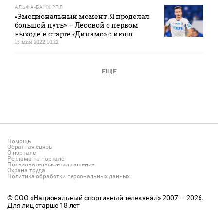
АЛЬФА-БАНК РПЛ
«Эмоциональный момент. Я проделал
большой путь» — Лесовой о первом
выходе в старте «Динамо» с июля
15 мая 2022 10:22
ЕЩЕ
Помощь
Обратная связь
О портале
Реклама на портале
Пользовательское соглашение
Охрана труда
Политика обработки персональных данных
© ООО «Национальный спортивный телеканал» 2007 — 2026.
Для лиц старше 18 лет