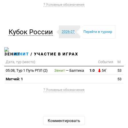
? Условные обозначения
Кубок России
2026-27
Перейти в турнир
ЗЕНИТ
/ УЧАСТИЕ В ИГРАХ
Дата, тур (место)
События
М
05.08, Тур 1 Путь РПЛ (2)
Зенит
—
Балтика
1:0
54`
53
Матчей: 1
53
? Условные обозначения
Комментировать