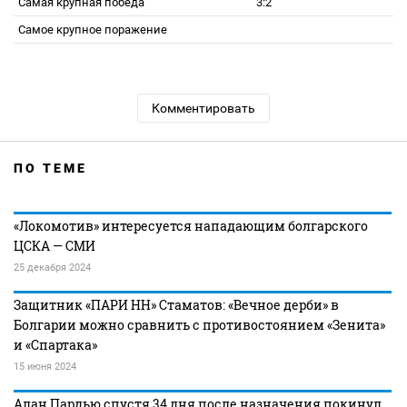
Самая крупная победа
3:2
Самое крупное поражение
Комментировать
ПО ТЕМЕ
«Локомотив» интересуется нападающим болгарского
ЦСКА — СМИ
25 декабря 2024
Защитник «ПАРИ НН» Стаматов: «Вечное дерби» в
Болгарии можно сравнить с противостоянием «Зенита»
и «Спартака»
15 июня 2024
Алан Пардью спустя 34 дня после назначения покинул