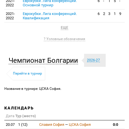
2021-
Еврокубки. Лига конференций.
6
-
1
5
-
2022
Основной турнир
2021-
Еврокубки. Лига конференций.
6
2
3
1
9
2022
Квалификация
ЕЩЕ
? Условные обозначения
Чемпионат Болгарии
2026-27
Перейти в турнир
Название в турнире: ЦСКА София.
КАЛЕНДАРЬ
Дата
Тур (место)
20.07
1 (12)
Славия София
—
ЦСКА София
0:0