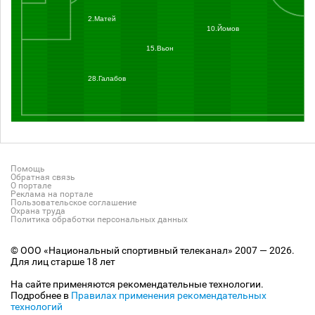
2.Матей
10.Йомов
15.Вьон
28.Галабов
Помощь
Обратная связь
О портале
Реклама на портале
Пользовательское соглашение
Охрана труда
Политика обработки персональных данных
© ООО «Национальный спортивный телеканал» 2007 — 2026.
Для лиц старше 18 лет
На сайте применяются рекомендательные технологии.
Подробнее в
Правилах применения рекомендательных
технологий