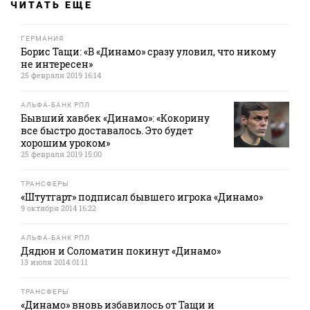
ЧИТАТЬ ЕЩЕ
ГЕРМАНИЯ
Борис Тащи: «В «Динамо» сразу уловил, что никому
не интересен»
25 февраля 2019 16:14
АЛЬФА-БАНК РПЛ
Бывший хавбек «Динамо»: «Кокорину
все быстро доставалось. Это будет
хорошим уроком»
25 февраля 2019 15:00
ТРАНСФЕРЫ
«Штутгарт» подписал бывшего игрока «Динамо»
9 октября 2014 16:22
АЛЬФА-БАНК РПЛ
Дядюн и Соломатин покинут «Динамо»
13 июля 2014 01:11
ТРАНСФЕРЫ
«Динамо» вновь избавилось от Тащи и