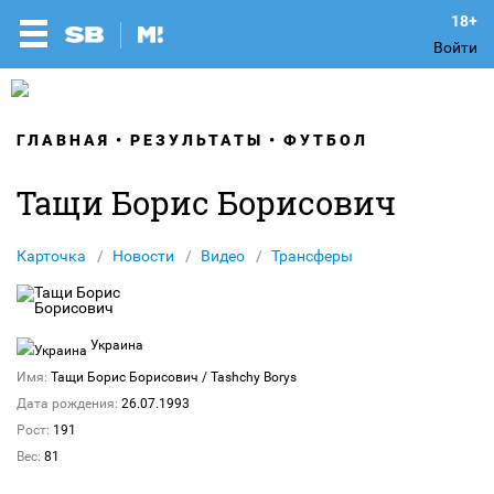
Войти
ГЛАВНАЯ
РЕЗУЛЬТАТЫ
ФУТБОЛ
Тащи Борис Борисович
Карточка
Новости
Видео
Трансферы
Украина
Имя:
Тащи Борис Борисович
/ Tashchy Borys
Дата рождения:
26.07.1993
Рост:
191
Вес:
81