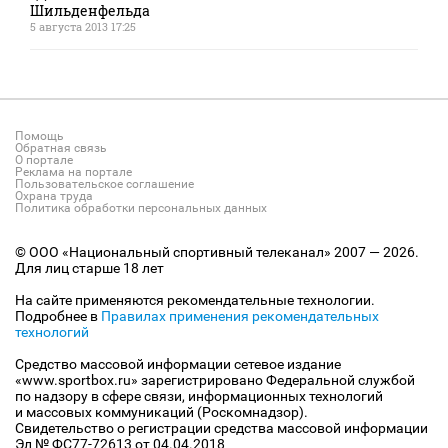
Шильденфельда
5 августа 2013 17:25
Помощь
Обратная связь
О портале
Реклама на портале
Пользовательское соглашение
Охрана труда
Политика обработки персональных данных
© ООО «Национальный спортивный телеканал» 2007 — 2026.
Для лиц старше 18 лет
На сайте применяются рекомендательные технологии.
Подробнее в
Правилах применения рекомендательных
технологий
Средство массовой информации сетевое издание
«www.sportbox.ru» зарегистрировано Федеральной службой
по надзору в сфере связи, информационных технологий
и массовых коммуникаций (Роскомнадзор).
Свидетельство о регистрации средства массовой информации
Эл № ФС77-72613 от 04.04.2018