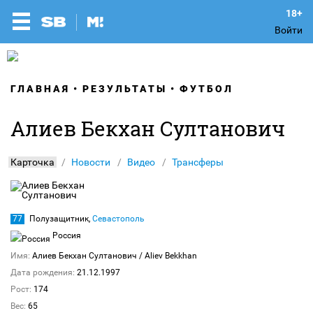
Войти
ГЛАВНАЯ
РЕЗУЛЬТАТЫ
ФУТБОЛ
Алиев Бекхан Султанович
Карточка
Новости
Видео
Трансферы
77
Полузащитник,
Севастополь
Россия
Имя:
Алиев Бекхан Султанович
/ Aliev Bekkhan
Дата рождения:
21.12.1997
Рост:
174
Вес:
65