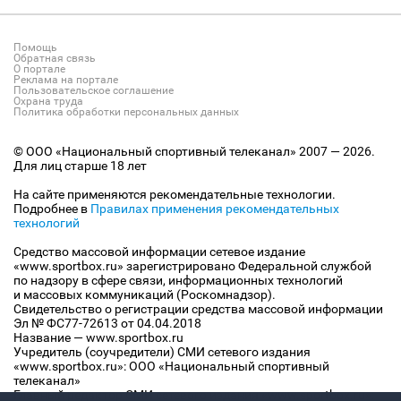
Помощь
Обратная связь
О портале
Реклама на портале
Пользовательское соглашение
Охрана труда
Политика обработки персональных данных
© ООО «Национальный спортивный телеканал» 2007 — 2026.
Для лиц старше 18 лет
На сайте применяются рекомендательные технологии.
Подробнее в
Правилах применения рекомендательных
технологий
Средство массовой информации сетевое издание
«www.sportbox.ru» зарегистрировано Федеральной службой
по надзору в сфере связи, информационных технологий
и массовых коммуникаций (Роскомнадзор).
Свидетельство о регистрации средства массовой информации
Эл № ФС77-72613 от 04.04.2018
Название — www.sportbox.ru
Учредитель (соучредители) СМИ сетевого издания
«www.sportbox.ru»: ООО «Национальный спортивный
телеканал»
Главный редактор СМИ сетевого издания «www.sportbox.ru»: