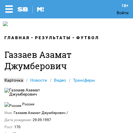
Войти
ГЛАВНАЯ
РЕЗУЛЬТАТЫ
ФУТБОЛ
Газзаев Азамат
Джумберович
Карточка
Новости
Видео
Трансферы
Россия
Имя:
Газзаев Азамат Джумберович
/
Дата рождения:
29.09.1997
Рост:
170