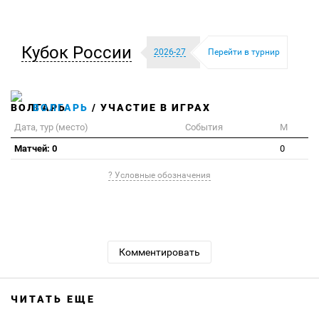
Кубок России
2026-27
Перейти в турнир
ВОЛГАРЬ
/ УЧАСТИЕ В ИГРАХ
Дата, тур (место)
События
М
Матчей: 0
0
? Условные обозначения
Комментировать
ЧИТАТЬ ЕЩЕ