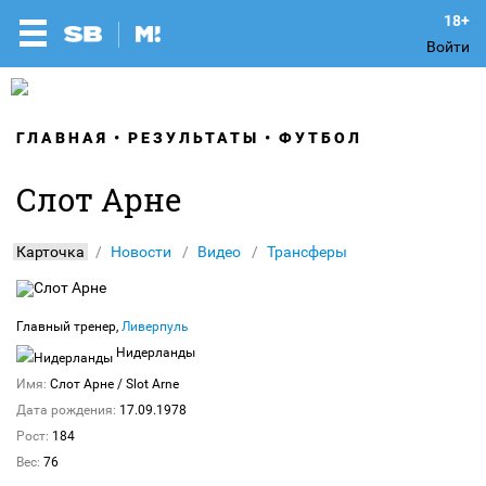
Войти
ГЛАВНАЯ
РЕЗУЛЬТАТЫ
ФУТБОЛ
Слот Арне
Карточка
Новости
Видео
Трансферы
Главный тренер,
Ливерпуль
Нидерланды
Имя:
Слот Арне
/ Slot Arne
Дата рождения:
17.09.1978
Рост:
184
Вес:
76