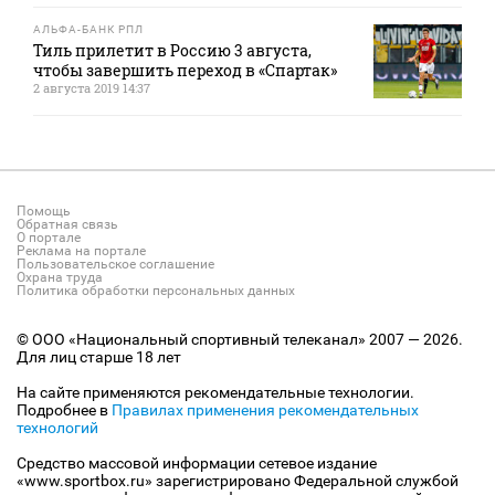
АЛЬФА-БАНК РПЛ
Тиль прилетит в Россию 3 августа,
чтобы завершить переход в «Спартак»
2 августа 2019 14:37
Помощь
Обратная связь
О портале
Реклама на портале
Пользовательское соглашение
Охрана труда
Политика обработки персональных данных
© ООО «Национальный спортивный телеканал» 2007 — 2026.
Для лиц старше 18 лет
На сайте применяются рекомендательные технологии.
Подробнее в
Правилах применения рекомендательных
технологий
Средство массовой информации сетевое издание
«www.sportbox.ru» зарегистрировано Федеральной службой