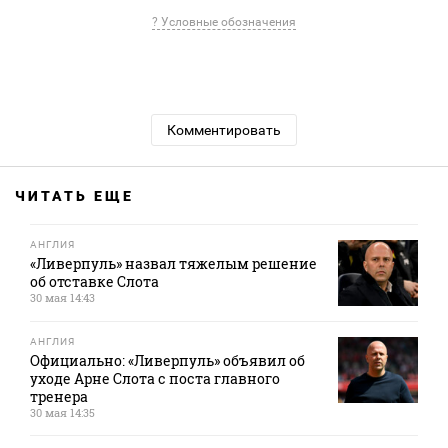
? Условные обозначения
Комментировать
ЧИТАТЬ ЕЩЕ
АНГЛИЯ
«Ливерпуль» назвал тяжелым решение
об отставке Слота
30 мая 14:43
АНГЛИЯ
Официально: «Ливерпуль» объявил об
уходе Арне Слота с поста главного
тренера
30 мая 14:35