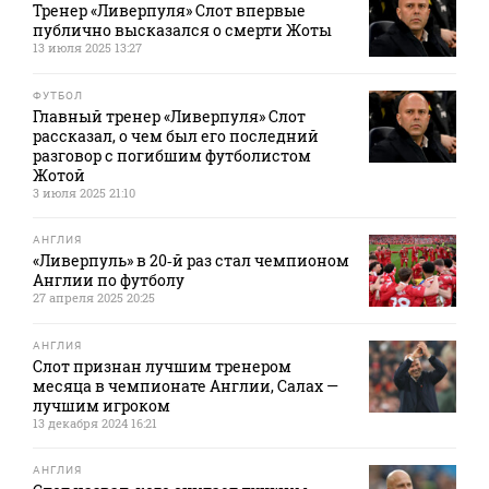
Тренер «Ливерпуля» Слот впервые
публично высказался о смерти Жоты
13 июля 2025 13:27
ФУТБОЛ
Главный тренер «Ливерпуля» Слот
рассказал, о чем был его последний
разговор с погибшим футболистом
Жотой
3 июля 2025 21:10
АНГЛИЯ
«Ливерпуль» в 20‑й раз стал чемпионом
Англии по футболу
27 апреля 2025 20:25
АНГЛИЯ
Слот признан лучшим тренером
месяца в чемпионате Англии, Салах —
лучшим игроком
13 декабря 2024 16:21
АНГЛИЯ