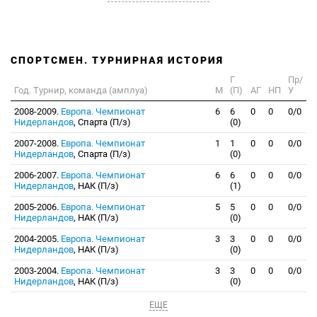
СПОРТСМЕН. ТУРНИРНАЯ ИСТОРИЯ
Г
Пр/
Год. Турнир, команда (амплуа)
М
(П)
АГ
НП
У
2008-2009.
Европа. Чемпионат
6
6
0
0
0/0
Нидерландов
, Спарта (П/з)
(0)
2007-2008.
Европа. Чемпионат
1
1
0
0
0/0
Нидерландов
, Спарта (П/з)
(0)
2006-2007.
Европа. Чемпионат
6
6
0
0
0/0
Нидерландов
, НАК (П/з)
(1)
2005-2006.
Европа. Чемпионат
5
5
0
0
0/0
Нидерландов
, НАК (П/з)
(0)
2004-2005.
Европа. Чемпионат
3
3
0
0
0/0
Нидерландов
, НАК (П/з)
(0)
2003-2004.
Европа. Чемпионат
3
3
0
0
0/0
Нидерландов
, НАК (П/з)
(0)
ЕЩЕ