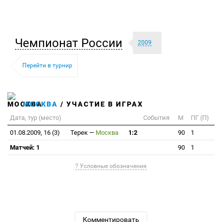
Чемпионат России
2009
Перейти в турнир
МОСКВА
/ УЧАСТИЕ В ИГРАХ
Дата, тур (место)
События
М
ПГ (П)
01.08.2009, 16 (3)
Терек
—
Москва
1:2
90
1
Матчей: 1
90
1
? Условные обозначения
Комментировать