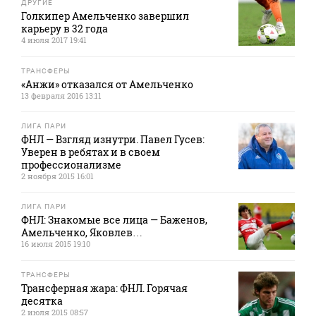
ДРУГИЕ
Голкипер Амельченко завершил
карьеру в 32 года
4 июля 2017 19:41
ТРАНСФЕРЫ
«Анжи» отказался от Амельченко
13 февраля 2016 13:11
ЛИГА ПАРИ
ФНЛ — Взгляд изнутри. Павел Гусев:
Уверен в ребятах и в своем
профессионализме
2 ноября 2015 16:01
ЛИГА ПАРИ
ФНЛ: Знакомые все лица — Баженов,
Амельченко, Яковлев…
16 июля 2015 19:10
ТРАНСФЕРЫ
Трансферная жара: ФНЛ. Горячая
десятка
2 июля 2015 08:57