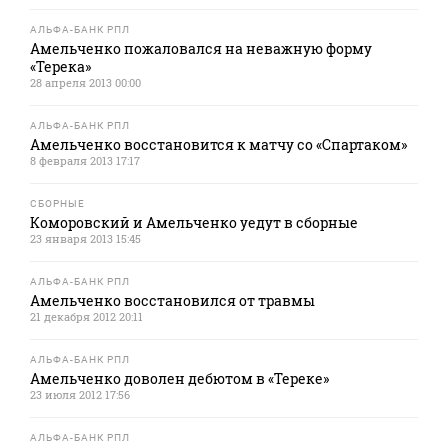
АЛЬФА-БАНК РПЛ
Амельченко пожаловался на неважную форму
«Терека»
28 апреля 2013 00:00
АЛЬФА-БАНК РПЛ
Амельченко восстановится к матчу со «Спартаком»
8 февраля 2013 17:17
СБОРНЫЕ
Коморовский и Амельченко уедут в сборные
23 января 2013 15:45
АЛЬФА-БАНК РПЛ
Амельченко восстановился от травмы
21 декабря 2012 20:11
АЛЬФА-БАНК РПЛ
Амельченко доволен дебютом в «Тереке»
23 июля 2012 17:56
АЛЬФА-БАНК РПЛ