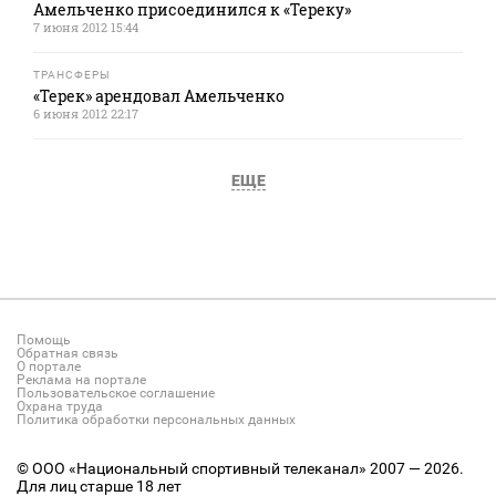
Амельченко присоединился к «Тереку»
7 июня 2012 15:44
ТРАНСФЕРЫ
«Терек» арендовал Амельченко
6 июня 2012 22:17
ЕЩЕ
Помощь
Обратная связь
О портале
Реклама на портале
Пользовательское соглашение
Охрана труда
Политика обработки персональных данных
© ООО «Национальный спортивный телеканал» 2007 — 2026.
Для лиц старше 18 лет