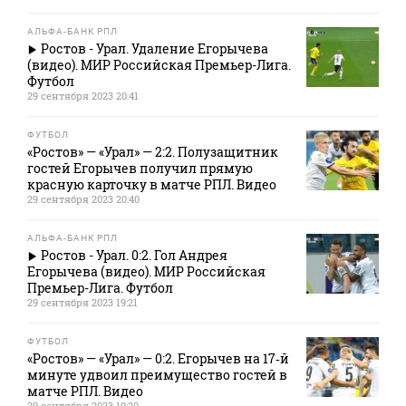
АЛЬФА-БАНК РПЛ
Ростов - Урал. Удаление Егорычева
(видео). МИР Российская Премьер-Лига.
Футбол
29 сентября 2023 20:41
ФУТБОЛ
«Ростов» — «Урал» — 2:2. Полузащитник
гостей Егорычев получил прямую
красную карточку в матче РПЛ. Видео
29 сентября 2023 20:40
АЛЬФА-БАНК РПЛ
Ростов - Урал. 0:2. Гол Андрея
Егорычева (видео). МИР Российская
Премьер-Лига. Футбол
29 сентября 2023 19:21
ФУТБОЛ
«Ростов» — «Урал» — 0:2. Егорычев на 17‑й
минуте удвоил преимущество гостей в
матче РПЛ. Видео
29 сентября 2023 19:20