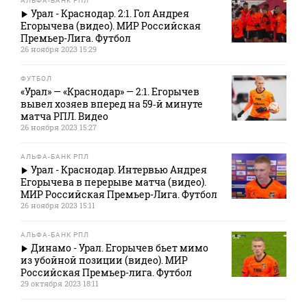
АЛЬФА-БАНК РПЛ
Урал - Краснодар. 2:1. Гол Андрея
Егорычева (видео). МИР Российская
Премьер-Лига. Футбол
26 ноября 2023 15:29
ФУТБОЛ
«Урал» — «Краснодар» — 2:1. Егорычев
вывел хозяев вперед на 59‑й минуте
матча РПЛ. Видео
26 ноября 2023 15:27
АЛЬФА-БАНК РПЛ
Урал - Краснодар. Интервью Андрея
Егорычева в перерыве матча (видео).
МИР Российская Премьер-Лига. Футбол
26 ноября 2023 15:11
АЛЬФА-БАНК РПЛ
Динамо - Урал. Егорычев бьет мимо
из убойной позиции (видео). МИР
Российская Премьер-лига. Футбол
29 октября 2023 18:11