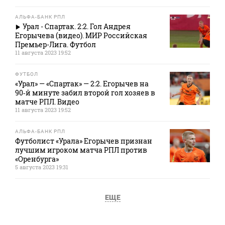
АЛЬФА-БАНК РПЛ
Урал - Спартак. 2:2. Гол Андрея
Егорычева (видео). МИР Российская
Премьер-Лига. Футбол
11 августа 2023 19:52
ФУТБОЛ
«Урал» — «Спартак» — 2:2. Егорычев на
90‑й минуте забил второй гол хозяев в
матче РПЛ. Видео
11 августа 2023 19:52
АЛЬФА-БАНК РПЛ
Футболист «Урала» Егорычев признан
лучшим игроком матча РПЛ против
«Оренбурга»
5 августа 2023 19:31
ЕЩЕ