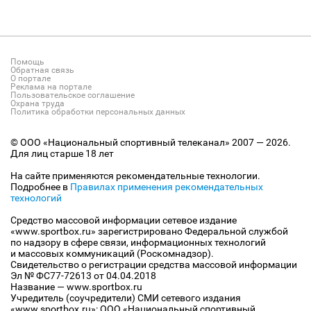
Помощь
Обратная связь
О портале
Реклама на портале
Пользовательское соглашение
Охрана труда
Политика обработки персональных данных
© ООО «Национальный спортивный телеканал» 2007 — 2026.
Для лиц старше 18 лет
На сайте применяются рекомендательные технологии.
Подробнее в
Правилах применения рекомендательных
технологий
Средство массовой информации сетевое издание
«www.sportbox.ru» зарегистрировано Федеральной службой
по надзору в сфере связи, информационных технологий
и массовых коммуникаций (Роскомнадзор).
Свидетельство о регистрации средства массовой информации
Эл № ФС77-72613 от 04.04.2018
Название — www.sportbox.ru
Учредитель (соучредители) СМИ сетевого издания
«www.sportbox.ru»: ООО «Национальный спортивный