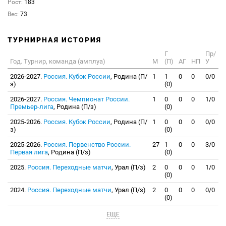
Рост:
183
Вес:
73
ТУРНИРНАЯ ИСТОРИЯ
Г
Пр/
Год. Турнир, команда (амплуа)
М
(П)
АГ
НП
У
2026-2027.
Россия. Кубок России
, Родина (П/
1
1
0
0
0/0
з)
(0)
2026-2027.
Россия. Чемпионат России.
1
0
0
0
1/0
Премьер-лига
, Родина (П/з)
(0)
2025-2026.
Россия. Кубок России
, Родина (П/
1
0
0
0
0/0
з)
(0)
2025-2026.
Россия. Первенство России.
27
1
0
0
3/0
Первая лига
, Родина (П/з)
(0)
2025.
Россия. Переходные матчи
, Урал (П/з)
2
0
0
0
1/0
(0)
2024.
Россия. Переходные матчи
, Урал (П/з)
2
0
0
0
0/0
(0)
ЕЩЕ