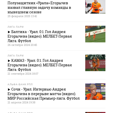
Полузащитник «Урала» Егорычев
назвал главную задачу команды в
нынешнем сезоне
25 февраля 2025 13:41
ЛИГА ПАРИ
Балтика - Урал. 0:1. Гол Андрея
Егорычева (видео). МЕЛБЕТ-Первая
Лига. Футбол
26 октября 2024 20:45
ЛИГА ПАРИ
КАМАЗ - Урал. 0:1. Гол Андрея
Егорычева (видео). МЕЛБЕТ-Первая
Лига. Футбол
21 сентября 2024 18:07
АЛЬФА-БАНК РПЛ
Сочи - Урал. Интервью Андрея
Егорычева в перерыве матча (видео).
МИР Российская Премьер-лига. Футбол
21 апреля 2024 19:38