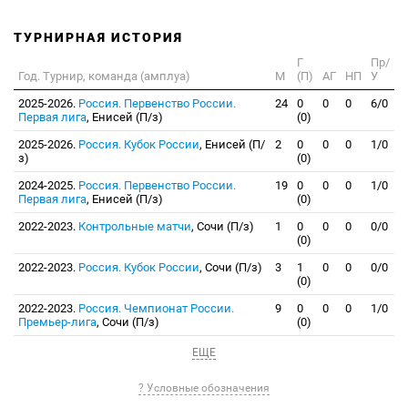
ТУРНИРНАЯ ИСТОРИЯ
Г
Пр/
Год. Турнир, команда (амплуа)
М
(П)
АГ
НП
У
2025-2026.
Россия. Первенство России.
24
0
0
0
6/0
Первая лига
, Енисей (П/з)
(0)
2025-2026.
Россия. Кубок России
, Енисей (П/
2
0
0
0
1/0
з)
(0)
2024-2025.
Россия. Первенство России.
19
0
0
0
1/0
Первая лига
, Енисей (П/з)
(0)
2022-2023.
Контрольные матчи
, Сочи (П/з)
1
0
0
0
0/0
(0)
2022-2023.
Россия. Кубок России
, Сочи (П/з)
3
1
0
0
0/0
(0)
2022-2023.
Россия. Чемпионат России.
9
0
0
0
1/0
Премьер-лига
, Сочи (П/з)
(0)
ЕЩЕ
? Условные обозначения