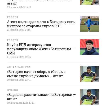
агент
29 июня 2023 15:13
РОССИЯ
Агент подтвердил, что к Батыреву есть
интерес со стороны клубов РПЛ
21 июня 2023 14:01
РОССИЯ
Клубы РПЛ интересуются
полузащитником «Сочи» Батыревым —
СМИ
21 июня 2023 12:16
АЛЬФА-БАНК РПЛ
«Батырев начнет сборы с «Сочи», о
смене клуба не думаем» — агент
19 июня 2023 13:41
ФУТБОЛ
«Бердыев рассчитывает на Батырева» —
агент
10 февраля 2023 17:31