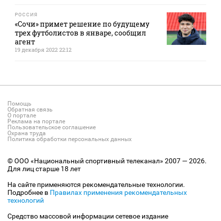
РОССИЯ
«Сочи» примет решение по будущему
трех футболистов в январе, сообщил
агент
19 декабря 2022 22:12
Помощь
Обратная связь
О портале
Реклама на портале
Пользовательское соглашение
Охрана труда
Политика обработки персональных данных
© ООО «Национальный спортивный телеканал» 2007 — 2026.
Для лиц старше 18 лет
На сайте применяются рекомендательные технологии.
Подробнее в
Правилах применения рекомендательных
технологий
Средство массовой информации сетевое издание