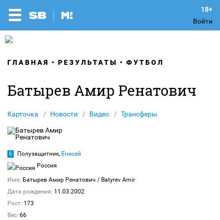
Войти
ГЛАВНАЯ
РЕЗУЛЬТАТЫ
ФУТБОЛ
Батырев Амир Ренатович
Карточка
Новости
Видео
Трансферы
6
Полузащитник,
Енисей
Россия
Имя:
Батырев Амир Ренатович
/ Batyrev Amir
Дата рождения:
11.03.2002
Рост:
173
Вес:
66