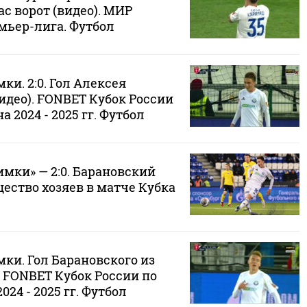
ас ворот (видео). МИР
мьер-лига. Футбол
ки. 2:0. Гол Алексея
идео). FONBET Кубок России
а 2024 - 2025 гг. Футбол
имки» — 2:0. Барановский
ество хозяев в матче Кубка
мки. Гол Барановского из
. FONBET Кубок России по
024 - 2025 гг. Футбол