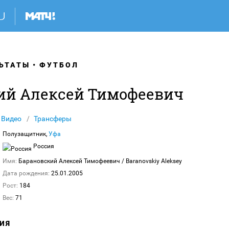
ЬТАТЫ
ФУТБОЛ
ий Алексей Тимофеевич
Видео
Трансферы
Полузащитник,
Уфа
Россия
Имя:
Барановский Алексей Тимофеевич
/ Baranovskiy Aleksey
Дата рождения:
25.01.2005
Рост:
184
Вес:
71
ИЯ