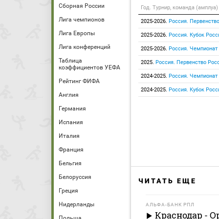
Сборная России
Год. Турнир, команда (амплуа)
Лига чемпионов
2025-2026.
Россия. Первенство
Лига Европы
2025-2026.
Россия. Кубок Росс
Лига конференций
2025-2026.
Россия. Чемпионат
Таблица
2025.
Россия. Первенство Росс
коэффициентов УЕФА
2024-2025.
Россия. Чемпионат
Рейтинг ФИФА
2024-2025.
Россия. Кубок Росс
Англия
Германия
Испания
Италия
Франция
Бельгия
Белоруссия
ЧИТАТЬ ЕЩЕ
Греция
Нидерланды
АЛЬФА-БАНК РПЛ
Краснодар - О
Польша