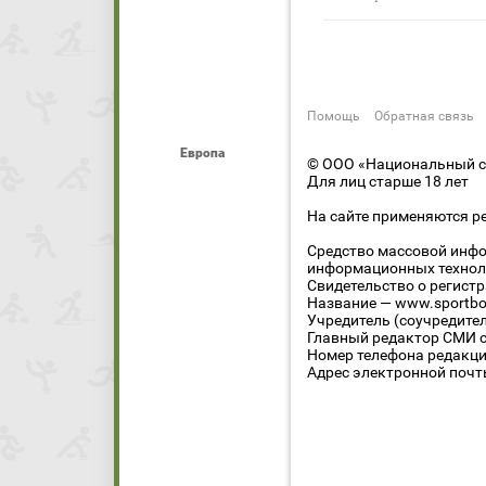
Помощь
Обратная связь
Европа
© ООО «Национальный сп
Для лиц старше 18 лет
На сайте применяются р
Средство массовой инфо
информационных технол
Свидетельство о регист
Название — www.sportbo
Учредитель (соучредите
Главный редактор СМИ се
Номер телефона редакции
Адрес электронной почты