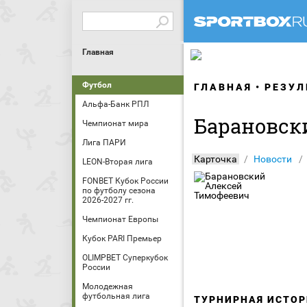
Главная
Футбол
ГЛАВНАЯ
РЕЗУЛ
Альфа-Банк РПЛ
Барановск
Чемпионат мира
Лига ПАРИ
Карточка
Новости
LEON-Вторая лига
FONBET Кубок России
по футболу сезона
2026-2027 гг.
Чемпионат Европы
Кубок PARI Премьер
OLIMPBET Суперкубок
России
Молодежная
футбольная лига
ТУРНИРНАЯ ИСТОР