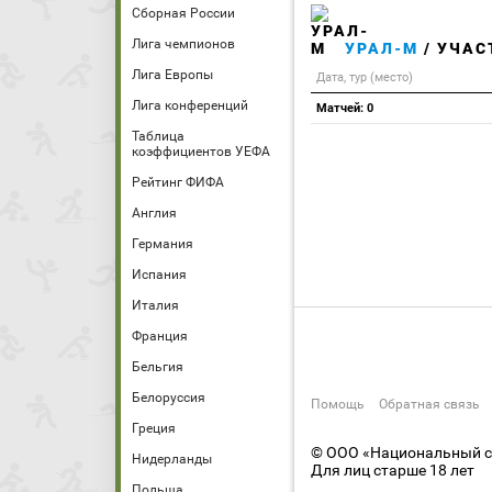
Сборная России
Лига чемпионов
УРАЛ-М
/ УЧАС
Лига Европы
Дата, тур (место)
Лига конференций
Матчей: 0
Таблица
коэффициентов УЕФА
Рейтинг ФИФА
Англия
Германия
Испания
Италия
Франция
Бельгия
Белоруссия
Помощь
Обратная связь
Греция
© ООО «Национальный сп
Нидерланды
Для лиц старше 18 лет
Польша