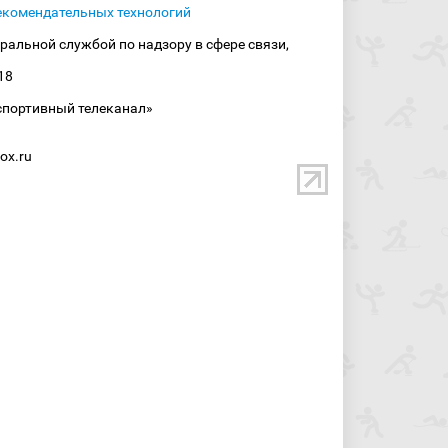
екомендательных технологий
ральной службой по надзору в сфере связи,
18
спортивный телеканал»
ox.ru