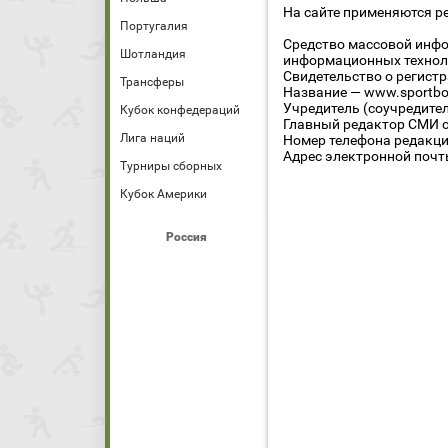
На сайте применяются р
Португалия
Средство массовой инфо
Шотландия
информационных технол
Свидетельство о регист
Трансферы
Название — www.sportbo
Учредитель (соучредите
Кубок конфедераций
Главный редактор СМИ се
Лига наций
Номер телефона редакции
Адрес электронной почты
Турниры сборных
Кубок Америки
Россия