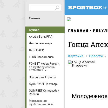
Главная
Футбол
ГЛАВНАЯ
РЕЗУЛ
Альфа-Банк РПЛ
Гонца Але
Чемпионат мира
Лига ПАРИ
Карточка
Новости
LEON-Вторая лига
FONBET Кубок России
по футболу сезона
2026-2027 гг.
Чемпионат Европы
Кубок PARI Премьер
OLIMPBET Суперкубок
России
Молодежное 
Молодежная
футбольная лига