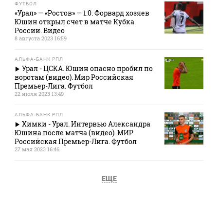
ФУТБОЛ
«Урал» — «Ростов» — 1:0. Форвард хозяев
Юшин открыл счет в матче Кубка
России. Видео
8 августа 2023 16:59
АЛЬФА-БАНК РПЛ
Урал - ЦСКА. Юшин опасно пробил по
воротам (видео). Мир Российская
Премьер-Лига. Футбол
22 июля 2023 13:49
АЛЬФА-БАНК РПЛ
Химки - Урал. Интервью Александра
Юшина после матча (видео). МИР
Российская Премьер-Лига. Футбол
27 мая 2023 16:46
ЕЩЕ