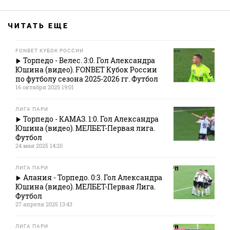
ЧИТАТЬ ЕЩЕ
FONBET КУБОК РОССИИ
Торпедо - Велес. 3:0. Гол Александра
Юшина (видео). FONBET Кубок России
по футболу сезона 2025-2026 гг. Футбол
16 октября 2025 19:01
ЛИГА ПАРИ
Торпедо - КАМАЗ. 1:0. Гол Александра
Юшина (видео). МЕЛБЕТ-Первая лига.
Футбол
24 мая 2025 14:20
ЛИГА ПАРИ
Алания - Торпедо. 0:3. Гол Александра
Юшина (видео). МЕЛБЕТ-Первая Лига.
Футбол
27 апреля 2025 13:43
ЛИГА ПАРИ