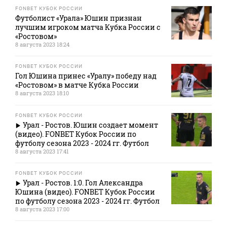
FONBET КУБОК РОССИИ
Футболист «Урала» Юшин признан
лучшим игроком матча Кубка России с
«Ростовом»
8 августа 2023 18:24
FONBET КУБОК РОССИИ
Гол Юшина принес «Уралу» победу над
«Ростовом» в матче Кубка России
8 августа 2023 18:10
FONBET КУБОК РОССИИ
Урал - Ростов. Юшин создает момент
(видео). FONBET Кубок России по
футболу сезона 2023 - 2024 гг. Футбол
8 августа 2023 17:41
FONBET КУБОК РОССИИ
Урал - Ростов. 1:0. Гол Александра
Юшина (видео). FONBET Кубок России
по футболу сезона 2023 - 2024 гг. Футбол
8 августа 2023 17:00