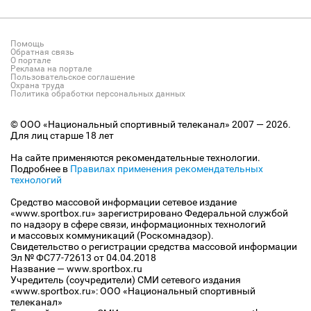
Помощь
Обратная связь
О портале
Реклама на портале
Пользовательское соглашение
Охрана труда
Политика обработки персональных данных
© ООО «Национальный спортивный телеканал» 2007 — 2026.
Для лиц старше 18 лет
На сайте применяются рекомендательные технологии.
Подробнее в
Правилах применения рекомендательных
технологий
Средство массовой информации сетевое издание
«www.sportbox.ru» зарегистрировано Федеральной службой
по надзору в сфере связи, информационных технологий
и массовых коммуникаций (Роскомнадзор).
Свидетельство о регистрации средства массовой информации
Эл № ФС77-72613 от 04.04.2018
Название — www.sportbox.ru
Учредитель (соучредители) СМИ сетевого издания
«www.sportbox.ru»: ООО «Национальный спортивный
телеканал»