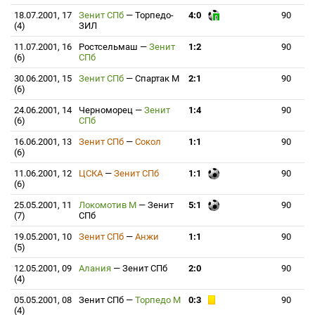
18.07.2001, 17
Зенит СПб
—
Торпедо-
4:0
90
(4)
ЗИЛ
11.07.2001, 16
Ростсельмаш
—
Зенит
1:2
90
(6)
СПб
30.06.2001, 15
Зенит СПб
—
Спартак М
2:1
90
(6)
24.06.2001, 14
Черноморец
—
Зенит
1:4
90
(6)
СПб
16.06.2001, 13
Зенит СПб
—
Сокол
1:1
90
(6)
11.06.2001, 12
ЦСКА
—
Зенит СПб
1:1
90
(6)
25.05.2001, 11
Локомотив М
—
Зенит
5:1
90
(7)
СПб
19.05.2001, 10
Зенит СПб
—
Анжи
1:1
90
(5)
12.05.2001, 09
Алания
—
Зенит СПб
2:0
90
(4)
05.05.2001, 08
Зенит СПб
—
Торпедо М
0:3
90
(4)