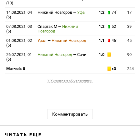
(13)
14.08.2021, 04
Нижний Новгород
—
Уфа
1:2
74`
17
(6)
07.08.2021, 03
Спартак М
—
Нижний
1:2
52`
39
(5)
Новгород
01.08.2021, 02
Урал
—
Нижний Новгород
1:1
46`
45
(5)
26.07.2021, 01
Нижний Новгород
—
Сочи
1:0
90
(6)
Матчей: 8
x3
244
? Условные обозначения
Комментировать
ЧИТАТЬ ЕЩЕ