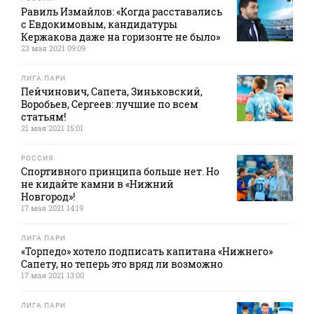
Равиль Измайлов: «Когда расставались
с Евдокимовым, кандидатуры
Кержакова даже на горизонте не было»
23 мая 2021 09:09
ЛИГА ПАРИ
Пейчинович, Сапета, Зиньковский,
Воробьев, Сергеев: лучшие по всем
статьям!
21 мая 2021 15:01
РОССИЯ
Спортивного принципа больше нет. Но
не кидайте камни в «Нижний
Новгород»!
17 мая 2021 14:19
ЛИГА ПАРИ
«Торпедо» хотело подписать капитана «Нижнего»
Сапету, но теперь это вряд ли возможно
17 мая 2021 13:00
ЛИГА ПАРИ