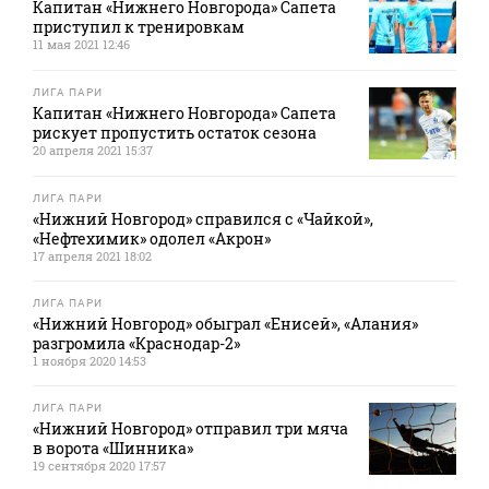
Капитан «Нижнего Новгорода» Сапета
приступил к тренировкам
11 мая 2021 12:46
ЛИГА ПАРИ
Капитан «Нижнего Новгорода» Сапета
рискует пропустить остаток сезона
20 апреля 2021 15:37
ЛИГА ПАРИ
«Нижний Новгород» справился с «Чайкой»,
«Нефтехимик» одолел «Акрон»
17 апреля 2021 18:02
ЛИГА ПАРИ
«Нижний Новгород» обыграл «Енисей», «Алания»
разгромила «Краснодар-2»
1 ноября 2020 14:53
ЛИГА ПАРИ
«Нижний Новгород» отправил три мяча
в ворота «Шинника»
19 сентября 2020 17:57