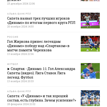
23 декабря 2024 12:06
АЛЬФА-БАНК РПЛ
Сапета назвал трех лучших игроков
«Динамо» по итогам первого круга РПЛ
20 ноября 2024 14:50
РОССИЯ
Гол Жиркова принес легендам
«Динамо» победу над «Спартаком» в
матче памяти Черенкова
13 ноября 2024 21:54
ФУТБОЛ
Спартак - Динамо. 1:1. Гол Александра
Сапеты (видео). Лига Ставок Лига
легенд. Футбол
13 ноября 2024 20:33
АЛЬФА-БАНК РПЛ
Сапета: «У «Динамо» и так хороший
состав, есть глубина. Зачем усиление?»
28 февраля 2024 21:02