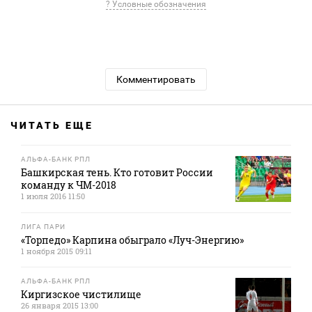
? Условные обозначения
Комментировать
ЧИТАТЬ ЕЩЕ
АЛЬФА-БАНК РПЛ
Башкирская тень. Кто готовит России
команду к ЧМ-2018
1 июля 2016 11:50
ЛИГА ПАРИ
«Торпедо» Карпина обыграло «Луч-Энергию»
1 ноября 2015 09:11
АЛЬФА-БАНК РПЛ
Киргизское чистилище
26 января 2015 13:00