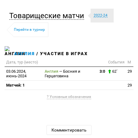
Товарищеские матчи
2022-24
Перейти в турнир
АНГЛИЯ
/ УЧАСТИЕ В ИГРАХ
Дата, тур (место)
События
М
03.06.2024,
Англия
—
Босния и
3:0
62`
29
июнь-2024
Герцеговина
Матчей: 1
29
? Условные обозначения
Комментировать