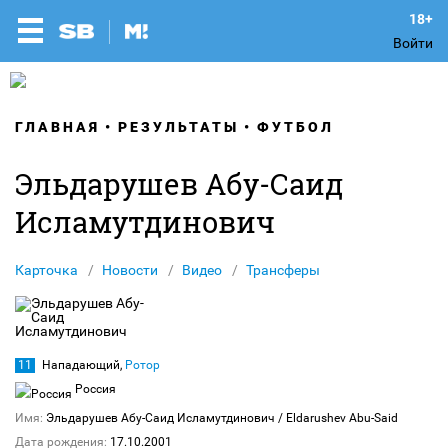
Войти
ГЛАВНАЯ
РЕЗУЛЬТАТЫ
ФУТБОЛ
Эльдарушев Абу-Саид
Исламутдинович
Карточка
Новости
Видео
Трансферы
11
Нападающий,
Ротор
Россия
Имя:
Эльдарушев Абу-Саид Исламутдинович
/ Eldarushev Abu-Said
Дата рождения:
17.10.2001