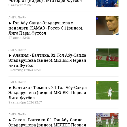
Ротор. 0:1 (видео). Лига Пари. Футбол
3 августа 20:32
ЛИГА ПАРИ
Гол Абу-Саида Эльдарушева с
пенальти. КАМАЗ - Ротор. 0:1 (видео).
Лига Пари. Футбол
27 июля 22:08
ЛИГА ПАРИ
Алания - Балтика. 0:1. Гол Абу-Саида
Эльдарушева (видео). МЕЛБЕТ-Первая
лига. Футбол
13 октября 2024 18:20
ЛИГА ПАРИ
Балтика - Тюмень. 2:1. Гол Абу-Саида
Эльдарушева (видео). МЕЛБЕТ-Первая
Лига. Футбол
9 сентября 2024 22:07
ЛИГА ПАРИ
Сокол - Балтика. 0:1. Гол Абу-Саида
Эльдарушева (видео). МЕЛБЕТ-Первая