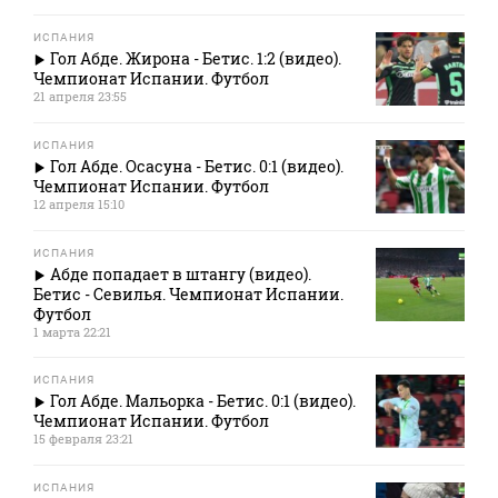
ИСПАНИЯ
Гол Абде. Жирона - Бетис. 1:2 (видео).
Чемпионат Испании. Футбол
21 апреля 23:55
ИСПАНИЯ
Гол Абде. Осасуна - Бетис. 0:1 (видео).
Чемпионат Испании. Футбол
12 апреля 15:10
ИСПАНИЯ
Абде попадает в штангу (видео).
Бетис - Севилья. Чемпионат Испании.
Футбол
1 марта 22:21
ИСПАНИЯ
Гол Абде. Мальорка - Бетис. 0:1 (видео).
Чемпионат Испании. Футбол
15 февраля 23:21
ИСПАНИЯ