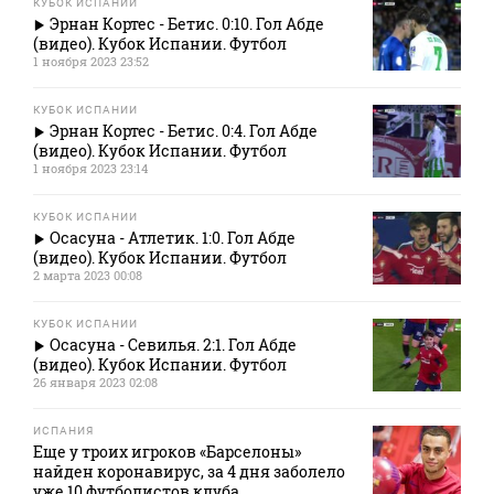
КУБОК ИСПАНИИ
Эрнан Кортес - Бетис. 0:10. Гол Абде
(видео). Кубок Испании. Футбол
1 ноября 2023 23:52
КУБОК ИСПАНИИ
Эрнан Кортес - Бетис. 0:4. Гол Абде
(видео). Кубок Испании. Футбол
1 ноября 2023 23:14
КУБОК ИСПАНИИ
Осасуна - Атлетик. 1:0. Гол Абде
(видео). Кубок Испании. Футбол
2 марта 2023 00:08
КУБОК ИСПАНИИ
Осасуна - Севилья. 2:1. Гол Абде
(видео). Кубок Испании. Футбол
26 января 2023 02:08
ИСПАНИЯ
Еще у троих игроков «Барселоны»
найден коронавирус, за 4 дня заболело
уже 10 футболистов клуба