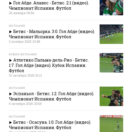
Гол Абде. Алавес - Бетис. 2:1 (видео).
Чемпионат Испании. Футбол
26 января 00:56
ИСПАНИЯ
Бетис - Мальорка. 3:0. Гол Абде (видео).
Чемпионат Испании. Футбол
2 ноября 2025 23:48
КУБОК ИСПАНИИ
Атлетико Пальма-дель-Рио - Бетис.
1:7. Гол Абде (видео). Кубок Испании.
Футбол
31 октября 2025 01:11
ИСПАНИЯ
Эспаньол - Бетис. 1:2. Гол Абде (видео).
Чемпионат Испании. Футбол
5 октября 2025 20:58
ИСПАНИЯ
Бетис - Осасуна. 1:0. Гол Абде (видео).
Чемпионат Испании. Футбол