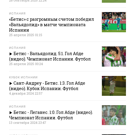
28 сентября 2025 22:24
ИСПАНИЯ
«Бетис» с разгромным счетом победил
«Вальядолид» в матче чемпионата
Испании
25 апреля 2025 01:15
ИСПАНИЯ
Бетис - Вальядолид. 5:1. Гол Абде
(видео). Чемпионат Испании. Футбол
25 апреля 2025 00:24
КУБОК ИСПАНИИ
Сант-Андреу - Бетис. 1:3. Гол Абде
(видео). Кубок Испании. Футбол
4 декабря 2024 22:57
ИСПАНИЯ
Бетис - Леганес. 1:0. Гол Абде (видео).
Чемпионат Испании. Футбол
13 сентября 2024 23:47