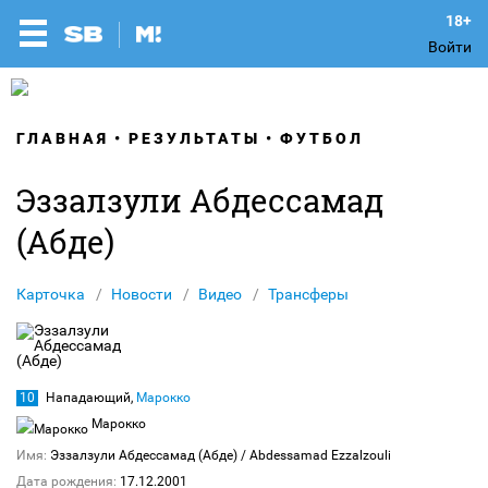
Войти
ГЛАВНАЯ
РЕЗУЛЬТАТЫ
ФУТБОЛ
Эззалзули Абдессамад
(Абде)
Карточка
Новости
Видео
Трансферы
10
Нападающий,
Марокко
Марокко
Имя:
Эззалзули Абдессамад (Абде)
/ Abdessamad Ezzalzouli
Дата рождения:
17.12.2001