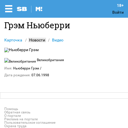
Войти
Грэм Ньюберри
Карточка
Новости
Видео
Великобритания
Имя:
Ньюберри Грэм
/
Дата рождения:
07.06.1998
Помощь
Обратная связь
О портале
Реклама на портале
Пользовательское соглашение
Охрана труда