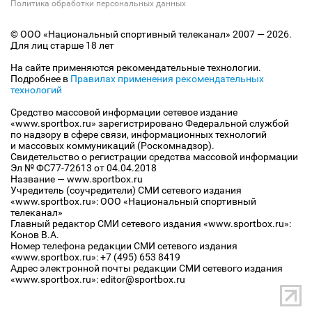
Политика обработки персональных данных
© ООО «Национальный спортивный телеканал» 2007 — 2026.
Для лиц старше 18 лет
На сайте применяются рекомендательные технологии.
Подробнее в
Правилах применения рекомендательных
технологий
Средство массовой информации сетевое издание
«www.sportbox.ru» зарегистрировано Федеральной службой
по надзору в сфере связи, информационных технологий
и массовых коммуникаций (Роскомнадзор).
Свидетельство о регистрации средства массовой информации
Эл № ФС77-72613 от 04.04.2018
Название — www.sportbox.ru
Учредитель (соучредители) СМИ сетевого издания
«www.sportbox.ru»: ООО «Национальный спортивный
телеканал»
Главный редактор СМИ сетевого издания «www.sportbox.ru»:
Конов В.А.
Номер телефона редакции СМИ сетевого издания
«www.sportbox.ru»: +7 (495) 653 8419
Адрес электронной почты редакции СМИ сетевого издания
«www.sportbox.ru»: editor@sportbox.ru