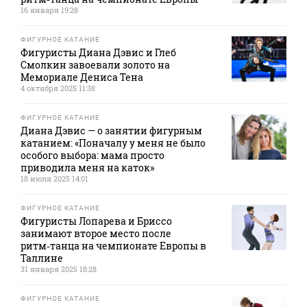
16 января 19:28
ФИГУРНОЕ КАТАНИЕ
Фигуристы Диана Дэвис и Глеб
Смолкин завоевали золото на
Мемориале Дениса Тена
4 октября 2025 11:38
ФИГУРНОЕ КАТАНИЕ
Диана Дэвис — о занятии фигурным
катанием: «Поначалу у меня не было
особого выбора: мама просто
приводила меня на каток»
18 июля 2025 14:01
ФИГУРНОЕ КАТАНИЕ
Фигуристы Лопарева и Бриссо
занимают второе место после
ритм‑танца на чемпионате Европы в
Таллине
31 января 2025 18:28
ФИГУРНОЕ КАТАНИЕ