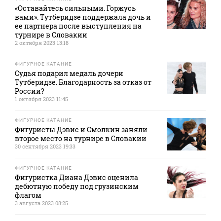
«Оставайтесь сильными. Горжусь
вами». Тутберидзе поддержала дочь и
ее партнера после выступления на
турнире в Словакии
2 октября 2023 13:18
ФИГУРНОЕ КАТАНИЕ
Судья подарил медаль дочери
Тутберидзе. Благодарность за отказ от
России?
1 октября 2023 11:45
ФИГУРНОЕ КАТАНИЕ
Фигуристы Дэвис и Смолкин заняли
второе место на турнире в Словакии
30 сентября 2023 19:33
ФИГУРНОЕ КАТАНИЕ
Фигуристка Диана Дэвис оценила
дебютную победу под грузинским
флагом
3 августа 2023 08:25