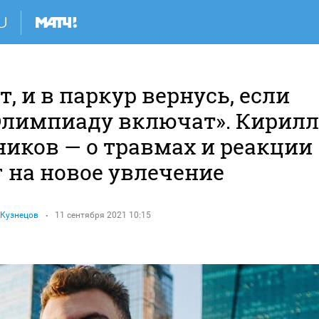
, и в паркур вернусь, если
 Олимпиаду включат». Кирилл
ников — о травмах и реакции
 на новое увлечение
 Кузнецов
11 сентября 2021 10:15