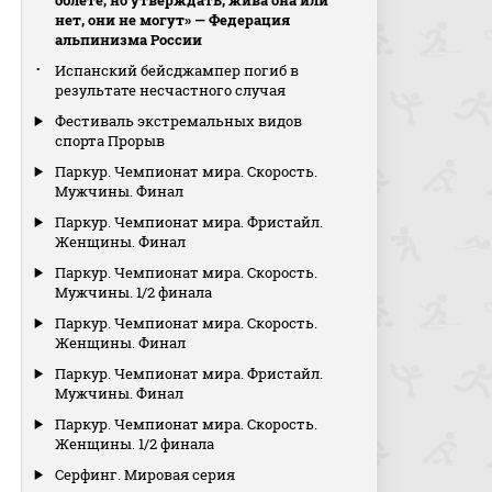
облёте, но утверждать, жива она или
нет, они не могут» — Федерация
альпинизма России
Испанский бейсджампер погиб в
результате несчастного случая
Фестиваль экстремальных видов
спорта Прорыв
Паркур. Чемпионат мира. Скорость.
Мужчины. Финал
Паркур. Чемпионат мира. Фристайл.
Женщины. Финал
Паркур. Чемпионат мира. Скорость.
Мужчины. 1/2 финала
Паркур. Чемпионат мира. Скорость.
Женщины. Финал
Паркур. Чемпионат мира. Фристайл.
Мужчины. Финал
Паркур. Чемпионат мира. Скорость.
Женщины. 1/2 финала
Серфинг. Мировая серия