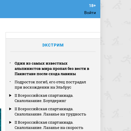
Войти
ЭКСТРИМ
Один из самых известных
альпинистов мира пропал без вести в
Пакистане после схода лавины
Подросток погиб, его отец пострадал
при восхождении на Эльбрус
II Всероссийская спартакиада.
Скалолазание. Боулдеринг
II Всероссийская спартакиада.
Скалолазание. Лазанье на трудность
II Всероссийская спартакиада.
Скалолазание. Лазанье на скорость