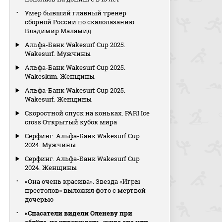
Умер бывший главный тренер
сборной России по скалолазанию
Владимир Маламид
Альфа-Банк Wakesurf Cup 2025.
Wakesurf. Мужчины
Альфа-Банк Wakesurf Cup 2025.
Wakeskim. Женщины
Альфа-Банк Wakesurf Cup 2025.
Wakesurf. Женщины
Скоростной спуск на коньках. PARI Ice
cross Открытый кубок мира
Серфинг. Альфа-Банк Wakesurf Cuр
2024. Мужчины
Серфинг. Альфа-Банк Wakesurf Cuр
2024. Женщины
«Она очень красива». Звезда «Игры
престолов» выложил фото с мертвой
дочерью
«Спасатели видели Оленеву при