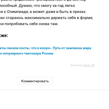
особный. Думаю, что смогу за год легко
я к Олимпиаде, а может даже и быть в призах.
час стараюсь максимально держать себя в форме,
ки попробовать себя снова там.
кже:
еты писали посты, что я клоун». Путь от чемпиона мира
о популярного тиктокера России
Источник:
Матч ТВ
Комментировать