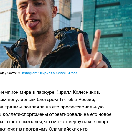
ов / Фото: ©
Instagram* Кирилла Колесникова
чемпион мира в паркуре Кирилл Колесников,
ым популярным блогером TikTok в России,
как травмы повлияли на его профессиональную
к коллеги-спортсмены отреагировали на его новое
же атлет признался, что может вернуться в спорт,
 включат в программу Олимпийских игр.