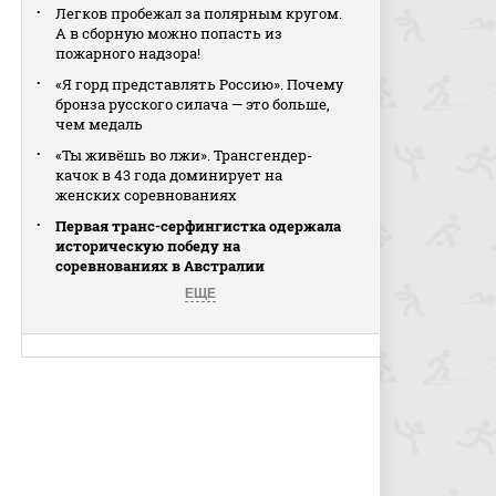
Легков пробежал за полярным кругом.
А в сборную можно попасть из
пожарного надзора!
«Я горд представлять Россию». Почему
бронза русского силача — это больше,
чем медаль
«Ты живёшь во лжи». Трансгендер-
качок в 43 года доминирует на
женских соревнованиях
Первая транс-серфингистка одержала
историческую победу на
соревнованиях в Австралии
ЕЩЕ