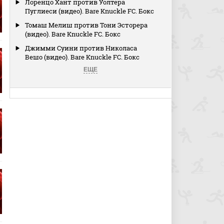
Лоренцо Хант против Уолтера
Пуглиеси (видео). Bare Knuckle FC. Бокс
Томаш Мелиш против Тони Эсторера
(видео). Bare Knuckle FC. Бокс
Джимми Суини против Николаса
Вешо (видео). Bare Knuckle FC. Бокс
ЕЩЕ