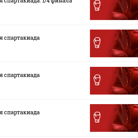
я спартакиада. 1/4 финала
ая спартакиада
ая спартакиада
ая спартакиада