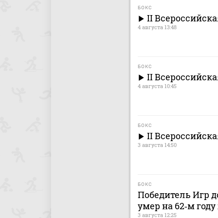
БОКС
II Всероссийск
4 августа 13:48
БОКС
II Всероссийск
4 августа 10:45
БОКС
II Всероссийск
3 августа 14:50
БОКС
Победитель Игр д
умер на 62‑м год
3 августа 12:25