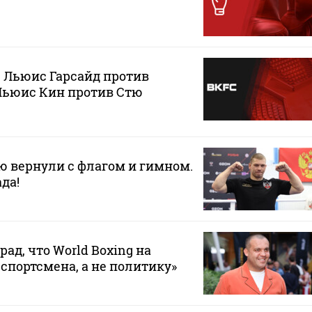
. Льюис Гарсайд против
Льюис Кин против Стю
 вернули с флагом и гимном.
да!
рад, что World Boxing на
 спортсмена, а не политику»