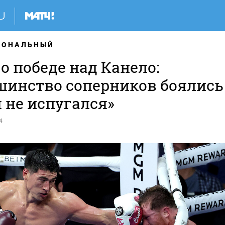
ИОНАЛЬНЫЙ
о победе над Канело:
шинство соперников боялись
 я не испугался»
4