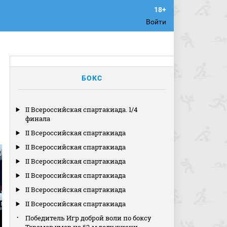
Войти
БОКС
II Всероссийская спартакиада. 1/4
финала
II Всероссийская спартакиада
II Всероссийская спартакиада
II Всероссийская спартакиада
II Всероссийская спартакиада
II Всероссийская спартакиада
II Всероссийская спартакиада
Победитель Игр доброй воли по боксу