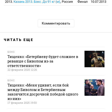
2013.
Казань 2013. Бокс. До 91 кг (м)
, Россия
Финал
10.07.2013
Комментировать
ЧИТАТЬ ЕЩЕ
БОКС
Тищенко: «Бетербиеву будет сложнее в
реванше с Биволом из‑за
ответственности»
22 февраля 2025 12:26
БОКС
Тищенко: «Меня удивит, если бой
между Биволом и Бетербиевым
закончится досрочной победой одного
из них»
17 февраля 2025 19:50