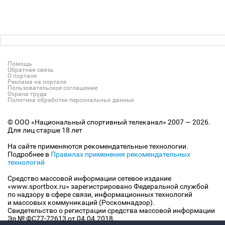
Помощь
Обратная связь
О портале
Реклама на портале
Пользовательское соглашение
Охрана труда
Политика обработки персональных данных
© ООО «Национальный спортивный телеканал» 2007 — 2026.
Для лиц старше 18 лет
На сайте применяются рекомендательные технологии.
Подробнее в
Правилах применения рекомендательных
технологий
Средство массовой информации сетевое издание
«www.sportbox.ru» зарегистрировано Федеральной службой
по надзору в сфере связи, информационных технологий
и массовых коммуникаций (Роскомнадзор).
Свидетельство о регистрации средства массовой информации
Эл № ФС77-72613 от 04.04.2018