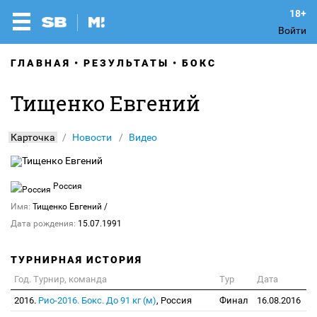
Войти
ГЛАВНАЯ
РЕЗУЛЬТАТЫ
БОКС
Тищенко Евгений
Карточка
Новости
Видео
Россия
Имя:
Тищенко Евгений
/
Дата рождения:
15.07.1991
ТУРНИРНАЯ ИСТОРИЯ
Год. Турнир, команда
Тур
Дата
2016.
Рио-2016. Бокс. До 91 кг (м)
, Россия
Финал
16.08.2016