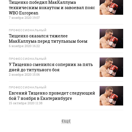
Тищенко победил МакКаллума
техническим нокаутом и завоевал пояс
WBO European
7 ноября 2020 19:07
ПРОФЕССИОНАЛЬНЫЙ
Тищенко оказался тяжелее
МакКаллума перед титульным боем
6 ноября 2020 16:22
ПРОФЕССИОНАЛЬНЫЙ
У Тищенко сменился соперник за пять
дней до титульного боя
2 ноября 2020 15:06
ПРОФЕССИОНАЛЬНЫЙ
Евгений Тищенко проведет следующий
бой 7 ноября в Екатеринбурге
15 октября 2020 11:38
ЕЩЕ