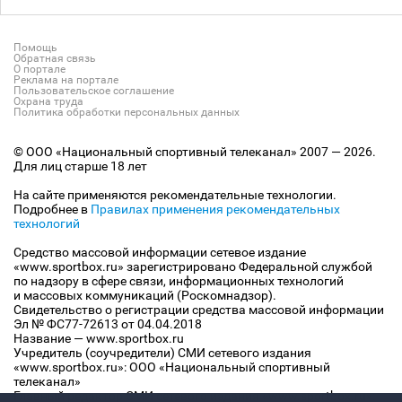
Помощь
Обратная связь
О портале
Реклама на портале
Пользовательское соглашение
Охрана труда
Политика обработки персональных данных
© ООО «Национальный спортивный телеканал» 2007 — 2026.
Для лиц старше 18 лет
На сайте применяются рекомендательные технологии.
Подробнее в
Правилах применения рекомендательных
технологий
Средство массовой информации сетевое издание
«www.sportbox.ru» зарегистрировано Федеральной службой
по надзору в сфере связи, информационных технологий
и массовых коммуникаций (Роскомнадзор).
Свидетельство о регистрации средства массовой информации
Эл № ФС77-72613 от 04.04.2018
Название — www.sportbox.ru
Учредитель (соучредители) СМИ сетевого издания
«www.sportbox.ru»: ООО «Национальный спортивный
телеканал»
Главный редактор СМИ сетевого издания «www.sportbox.ru»: