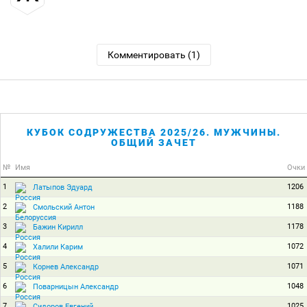
Комментировать (1)
КУБОК СОДРУЖЕСТВА 2025/26. МУЖЧИНЫ.
ОБЩИЙ ЗАЧЕТ
№
Имя
Очки
1
1206
Латыпов Эдуард
2
1188
Смольский Антон
3
1178
Бажин Кирилл
4
1072
Халили Карим
5
1071
Корнев Александр
6
1048
Поварницын Александр
7
1025
Сидоров Евгений