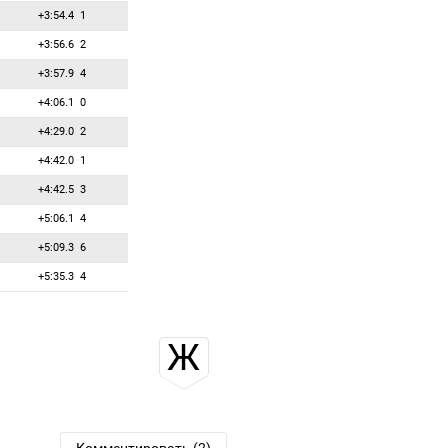
+3:54.4
1
+3:56.6
2
+3:57.9
4
+4:06.1
0
+4:29.0
2
+4:42.0
1
+4:42.5
3
+5:06.1
4
+5:09.3
6
+5:35.3
4
Ж