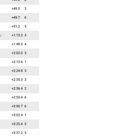
+49.5
3
+49.7
6
+51.2
5
+1:15.3
3
р
+1:49.5
4
+2:02.0
3
+2:13.6
1
+2:24.8
3
+2:35.3
3
+2:36.4
2
+2:55.4
6
+3:00.7
6
+3:02.4
1
+3:25.4
3
+3:37.2
5