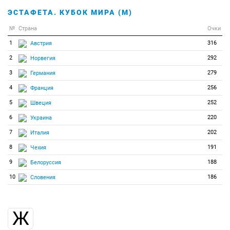
ЭСТАФЕТА. КУБОК МИРА (М)
№
Страна
Очки
1
316
Австрия
2
292
Норвегия
3
279
Германия
4
256
Франция
5
252
Швеция
6
220
Украина
7
202
Италия
8
191
Чехия
9
188
Белоруссия
10
186
Словения
Ж