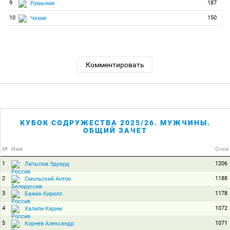
9
187
Румыния
10
150
Чехия
Комментировать
КУБОК СОДРУЖЕСТВА 2025/26. МУЖЧИНЫ.
ОБЩИЙ ЗАЧЕТ
№
Имя
Очки
1
1206
Латыпов Эдуард
2
1188
Смольский Антон
3
1178
Бажин Кирилл
4
1072
Халили Карим
5
1071
Корнев Александр