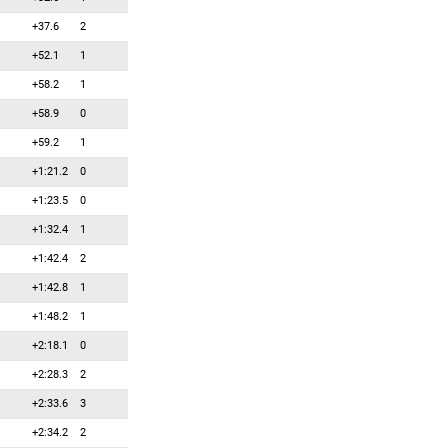
+37.6
2
+52.1
1
+58.2
1
+58.9
0
+59.2
1
+1:21.2
0
+1:23.5
0
+1:32.4
1
+1:42.4
2
+1:42.8
1
+1:48.2
1
+2:18.1
0
+2:28.3
2
+2:33.6
3
+2:34.2
2