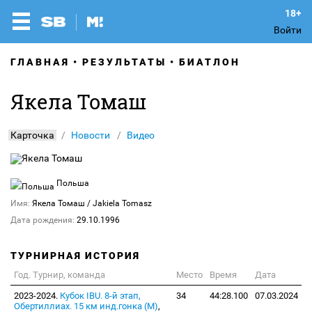
Войти
ГЛАВНАЯ
РЕЗУЛЬТАТЫ
БИАТЛОН
Якела Томаш
Карточка
Новости
Видео
Польша
Имя:
Якела Томаш
/ Jakiela Tomasz
Дата рождения:
29.10.1996
ТУРНИРНАЯ ИСТОРИЯ
Год. Турнир, команда
Место
Время
Дата
2023-2024.
Кубок IBU. 8-й этап,
34
44:28.100
07.03.2024
Обертиллиах. 15 км инд.гонка (М)
,