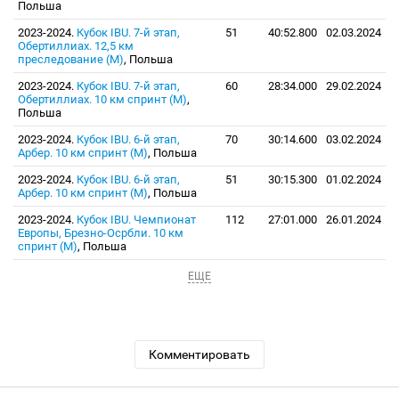
Польша
2023-2024.
Кубок IBU. 7-й этап,
51
40:52.800
02.03.2024
Обертиллиах. 12,5 км
преследование (М)
, Польша
2023-2024.
Кубок IBU. 7-й этап,
60
28:34.000
29.02.2024
Обертиллиах. 10 км спринт (М)
,
Польша
2023-2024.
Кубок IBU. 6-й этап,
70
30:14.600
03.02.2024
Арбер. 10 км спринт (М)
, Польша
2023-2024.
Кубок IBU. 6-й этап,
51
30:15.300
01.02.2024
Арбер. 10 км спринт (М)
, Польша
2023-2024.
Кубок IBU. Чемпионат
112
27:01.000
26.01.2024
Европы, Брезно-Осрбли. 10 км
спринт (М)
, Польша
ЕЩЕ
Комментировать