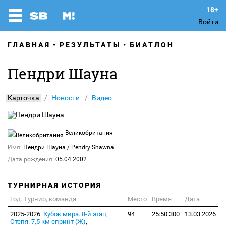
Войти
ГЛАВНАЯ
РЕЗУЛЬТАТЫ
БИАТЛОН
Пендри Шауна
Карточка
Новости
Видео
Великобритания
Имя:
Пендри Шауна
/ Pendry Shawna
Дата рождения:
05.04.2002
ТУРНИРНАЯ ИСТОРИЯ
Год. Турнир, команда
Место
Время
Дата
2025-2026.
Кубок мира. 8-й этап,
94
25:50.300
13.03.2026
Отепя. 7,5 км спринт (Ж)
,