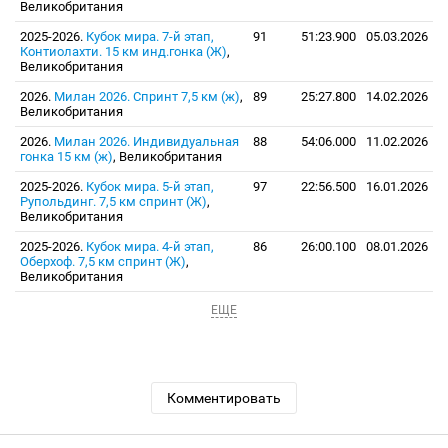
Великобритания
2025-2026.
Кубок мира. 7-й этап,
91
51:23.900
05.03.2026
Контиолахти. 15 км инд.гонка (Ж)
,
Великобритания
2026.
Милан 2026. Спринт 7,5 км (ж)
,
89
25:27.800
14.02.2026
Великобритания
2026.
Милан 2026. Индивидуальная
88
54:06.000
11.02.2026
гонка 15 км (ж)
, Великобритания
2025-2026.
Кубок мира. 5-й этап,
97
22:56.500
16.01.2026
Рупольдинг. 7,5 км спринт (Ж)
,
Великобритания
2025-2026.
Кубок мира. 4-й этап,
86
26:00.100
08.01.2026
Оберхоф. 7,5 км спринт (Ж)
,
Великобритания
ЕЩЕ
Комментировать