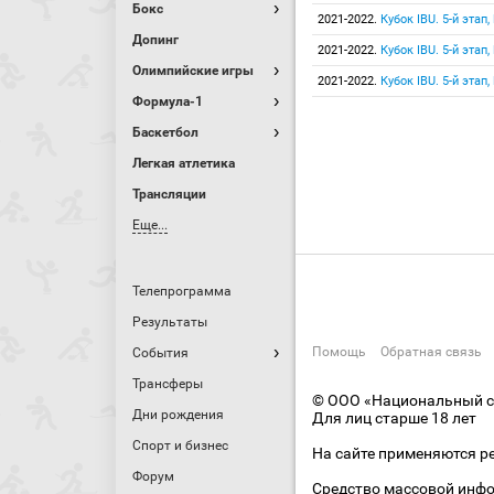
Бокс
2021-2022.
Кубок IBU. 5-й этап
Допинг
2021-2022.
Кубок IBU. 5-й этап
Олимпийские игры
2021-2022.
Кубок IBU. 5-й этап
Формула-1
Баскетбол
Легкая атлетика
Трансляции
Еще...
Телепрограмма
Результаты
Помощь
Обратная связь
События
Трансферы
© ООО «Национальный сп
Дни рождения
Для лиц старше 18 лет
Спорт и бизнес
На сайте применяются р
Форум
Средство массовой инфо