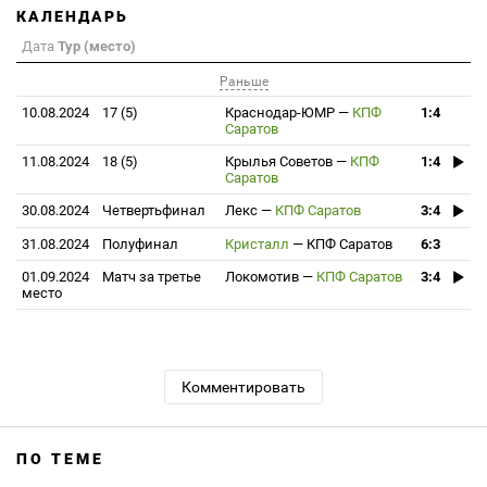
КАЛЕНДАРЬ
Дата
Тур (место)
Раньше
10.08.2024
17 (5)
Краснодар-ЮМР
—
КПФ
1:4
Саратов
11.08.2024
18 (5)
Крылья Советов
—
КПФ
1:4
Саратов
30.08.2024
Четвертьфинал
Лекс
—
КПФ Саратов
3:4
31.08.2024
Полуфинал
Кристалл
—
КПФ Саратов
6:3
01.09.2024
Матч за третье
Локомотив
—
КПФ Саратов
3:4
место
Комментировать
ПО ТЕМЕ