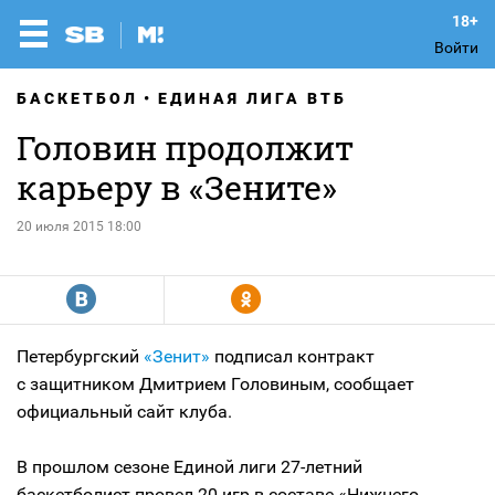
Войти
БАСКЕТБОЛ
ЕДИНАЯ ЛИГА ВТБ
Головин продолжит
карьеру в «Зените»
20 июля 2015 18:00
R
Y
Петербургский
«Зенит»
подписал контракт
с защитником Дмитрием Головиным, сообщает
официальный сайт клуба.
В прошлом сезоне Единой лиги 27-летний
баскетболист провел 20 игр в составе «Нижнего