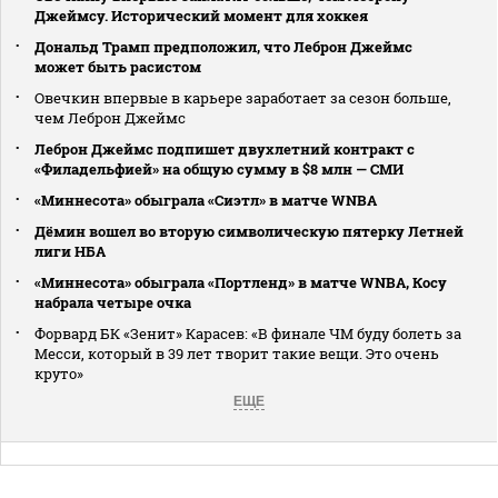
Джеймсу. Исторический момент для хоккея
Дональд Трамп предположил, что Леброн Джеймс
может быть расистом
Овечкин впервые в карьере заработает за сезон больше,
чем Леброн Джеймс
Леброн Джеймс подпишет двухлетний контракт с
«Филадельфией» на общую сумму в $8 млн — СМИ
«Миннесота» обыграла «Сиэтл» в матче WNBA
Дёмин вошел во вторую символическую пятерку Летней
лиги НБА
«Миннесота» обыграла «Портленд» в матче WNBA, Косу
набрала четыре очка
Форвард БК «Зенит» Карасев: «В финале ЧМ буду болеть за
Месси, который в 39 лет творит такие вещи. Это очень
круто»
ЕЩЕ