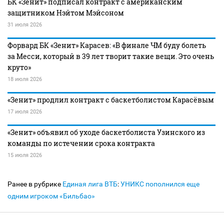
БК «Зенит» подписал контракт с американским
защитником Нэйтом Мэйсоном
31 июля 2026
Форвард БК «Зенит» Карасев: «В финале ЧМ буду болеть
за Месси, который в 39 лет творит такие вещи. Это очень
круто»
18 июля 2026
«Зенит» продлил контракт с баскетболистом Карасёвым
17 июля 2026
«Зенит» объявил об уходе баскетболиста Узинского из
команды по истечении срока контракта
15 июля 2026
Ранее в рубрике
Единая лига ВТБ
:
УНИКС пополнился еще
одним игроком «Бильбао»