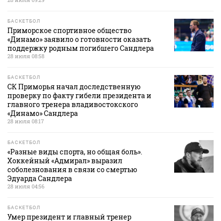
БАСКЕТБОЛ
Приморское спортивное общество
«Динамо» заявило о готовности оказать
поддержку родным погибшего Сандлера
28 июля 08:58
БАСКЕТБОЛ
СК Приморья начал доследственную
проверку по факту гибели президента и
главного тренера владивостокского
«Динамо» Сандлера
28 июля 08:17
БАСКЕТБОЛ
«Разные виды спорта, но общая боль».
Хоккейный «Адмирал» выразил
соболезнования в связи со смертью
Эдуарда Сандлера
28 июля 04:56
БАСКЕТБОЛ
Умер президент и главный тренер