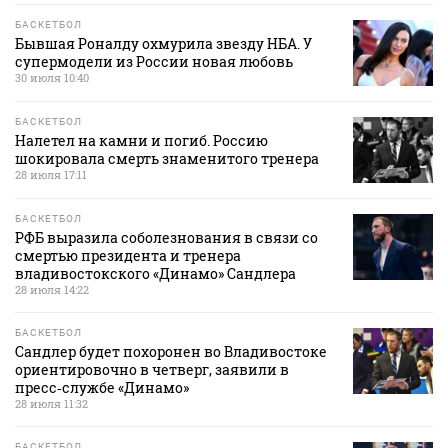
БАСКЕТБОЛ
Бывшая Роналду охмурила звезду НБА. У
супермодели из России новая любовь
30 июля 10:40
БАСКЕТБОЛ
Налетел на камни и погиб. Россию
шокировала смерть знаменитого тренера
28 июля 17:11
БАСКЕТБОЛ
РФБ выразила соболезнования в связи со
смертью президента и тренера
владивостокского «Динамо» Сандлера
28 июля 14:22
БАСКЕТБОЛ
Сандлер будет похоронен во Владивостоке
ориентировочно в четверг, заявили в
пресс‑службе «Динамо»
28 июля 11:32
БАСКЕТБОЛ