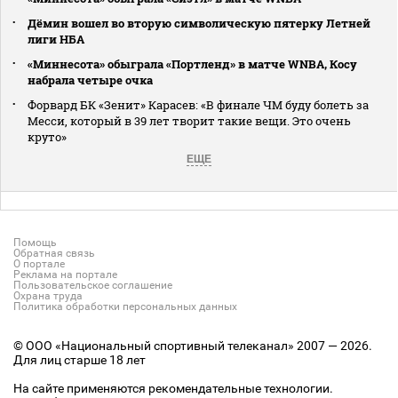
Дёмин вошел во вторую символическую пятерку Летней
лиги НБА
«Миннесота» обыграла «Портленд» в матче WNBA, Косу
набрала четыре очка
Форвард БК «Зенит» Карасев: «В финале ЧМ буду болеть за
Месси, который в 39 лет творит такие вещи. Это очень
круто»
ЕЩЕ
Помощь
Обратная связь
О портале
Реклама на портале
Пользовательское соглашение
Охрана труда
Политика обработки персональных данных
© ООО «Национальный спортивный телеканал» 2007 — 2026.
Для лиц старше 18 лет
На сайте применяются рекомендательные технологии.