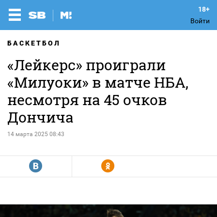
Войти
БАСКЕТБОЛ
«Лейкерс» проиграли
«Милуоки» в матче НБА,
несмотря на 45 очков
Дончича
14 марта 2025 08:43
R
Y