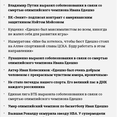
Владимир Путин выразил соболезнования в связи со
смертью олимпийского чемпиона Ивана Едешко
БК «Зенит» подписал контракт с американским
защитником Нэйтом Мэйсоном
Кущенко: «Едешко был максималистом во всем, никогда
не жалел себя для развития игры»
Ишмуратова: «Мне бы хотелось, чтобы бюст Едешко стоял
на Аллее спортивной славы ЦСКА. Буду работать в этом
направлении»
Лукашенко выразил соболезнования в связи со смертью
олимпийского чемпиона Ивана Едешко
Актер Иван Колесников: «Едешко был очень добрым
человеком с прекрасным чувством юмора, ироничным»
Не стало легенды нашего спорта. Его великий пас в ДНК
каждого россиянина
Единая лига ВТБ выразила соболезнования в связи со
смертью олимпийского чемпиона Едешко
Умер олимпийский чемпион по баскетболу Иван Едешко
Бывшая Роналду охмурила звезду НБА. У супермодели