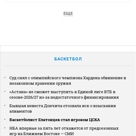
ЕЩЕ
БАСКЕТБОЛ
Суд снял с олимпийского чемпиона Хардена обвинение в
незаконном хранении оружия
«Астана» не сможет выступить в Единой лиге ВТБ в
сезоне‑2026/27 из‑за недостаточного финансирования
Бывшая невеста Дончича отозвала иск о взыскании
алиментов
Баскетболист Елатонцев стал игроком ЦСКА
НБА впервые за пять лет откажется от предсезонных
игр на Ближнем Востоке — СМИ