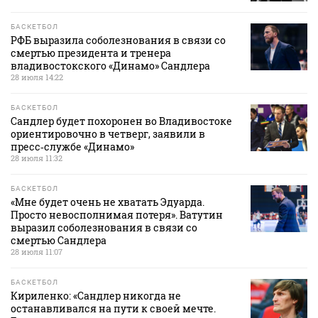
БАСКЕТБОЛ
РФБ выразила соболезнования в связи со
смертью президента и тренера
владивостокского «Динамо» Сандлера
28 июля 14:22
БАСКЕТБОЛ
Сандлер будет похоронен во Владивостоке
ориентировочно в четверг, заявили в
пресс‑службе «Динамо»
28 июля 11:32
БАСКЕТБОЛ
«Мне будет очень не хватать Эдуарда.
Просто невосполнимая потеря». Ватутин
выразил соболезнования в связи со
смертью Сандлера
28 июля 11:07
БАСКЕТБОЛ
Кириленко: «Сандлер никогда не
останавливался на пути к своей мечте.