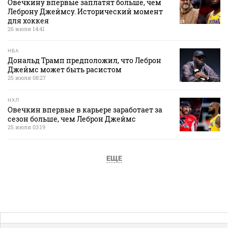
Овечкину впервые заплатят больше, чем
Леброну Джеймсу. Исторический момент
для хоккея
26 июля 14:41
НБА
Дональд Трамп предположил, что Леброн
Джеймс может быть расистом
25 июля 08:27
НХЛ
Овечкин впервые в карьере заработает за
сезон больше, чем Леброн Джеймс
25 июля 03:19
ЕЩЕ