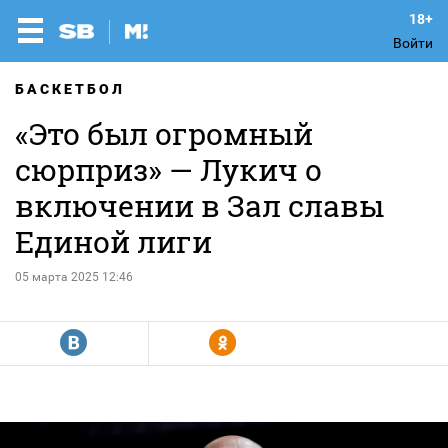
Войти
БАСКЕТБОЛ
«Это был огромный
сюрприз» — Лукич о
включении в Зал славы
Единой лиги
05 марта 2025 12:46
R
Y