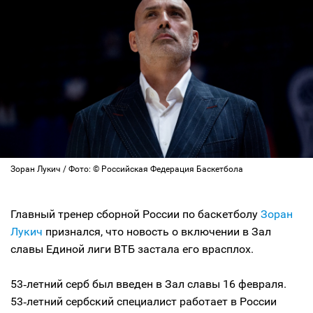
Зоран Лукич / Фото: © Российская Федерация Баскетбола
Главный тренер сборной России по баскетболу
Зоран
Лукич
признался, что новость о включении в Зал
славы Единой лиги ВТБ застала его врасплох.
53‑летний серб был введен в Зал славы 16 февраля.
53‑летний сербский специалист работает в России