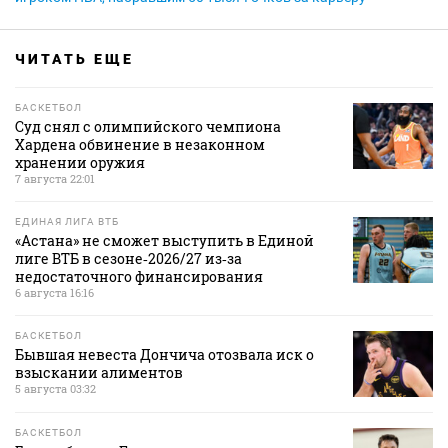
ЧИТАТЬ ЕЩЕ
БАСКЕТБОЛ
Суд снял с олимпийского чемпиона
Хардена обвинение в незаконном
хранении оружия
7 августа 22:01
ЕДИНАЯ ЛИГА ВТБ
«Астана» не сможет выступить в Единой
лиге ВТБ в сезоне‑2026/27 из‑за
недостаточного финансирования
6 августа 16:16
БАСКЕТБОЛ
Бывшая невеста Дончича отозвала иск о
взыскании алиментов
5 августа 03:32
БАСКЕТБОЛ