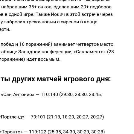
), набравшим 35+ очков, сделавшим 20+ подборов
ов в одной игре. Также Йокич в этой встрече через
 забросил трехочковый с сиреной в конце
ерти.
 побед и 16 поражений) занимает четвертое место
таблице Западной конференции, «Сакраменто» (23
 поражение) идет восьмым.
ты других матчей игрового дня:
«Сан‑Антонио» — 110:140 (29:30, 28:30, 23:45,
ортленд» — 79:101 (21:18, 18:29, 20:27, 20:27)
Торонто» — 119:122 (25:35, 34:30, 30:29, 30:28)