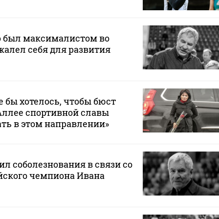
о был максималистом во
 жалел себя для развития
 бы хотелось, чтобы бюст
Аллее спортивной славы
ать в этом направлении»
л соболезнования в связи со
ского чемпиона Ивана