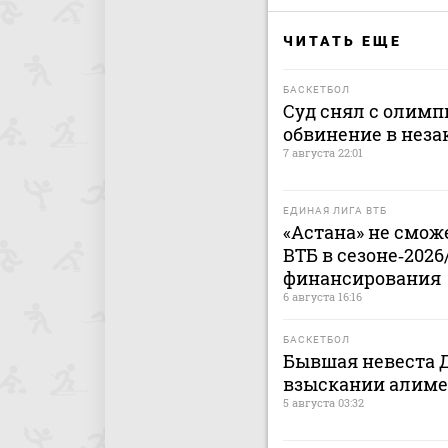
ЧИТАТЬ ЕЩЕ
БАСКЕТБОЛ
Суд снял с олимп
обвинение в нез
7 августа 22:01
ЕДИНАЯ ЛИГА ВТБ
«Астана» не смож
ВТБ в сезоне‑2026
финансирования
6 августа 16:16
БАСКЕТБОЛ
Бывшая невеста Д
взыскании алиме
5 августа 03:32