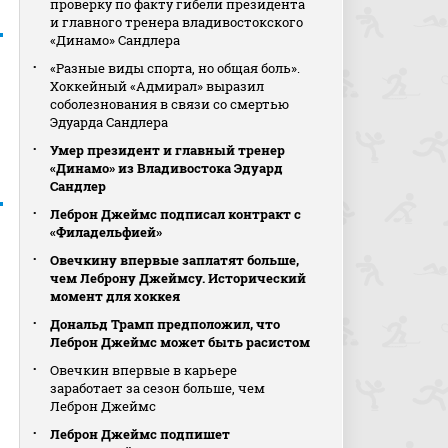
проверку по факту гибели президента
и главного тренера владивостокского
«Динамо» Сандлера
«Разные виды спорта, но общая боль».
Хоккейный «Адмирал» выразил
соболезнования в связи со смертью
Эдуарда Сандлера
Умер президент и главный тренер
«Динамо» из Владивостока Эдуард
Сандлер
Леброн Джеймс подписал контракт с
«Филадельфией»
Овечкину впервые заплатят больше,
чем Леброну Джеймсу. Исторический
момент для хоккея
Дональд Трамп предположил, что
Леброн Джеймс может быть расистом
Овечкин впервые в карьере
заработает за сезон больше, чем
Леброн Джеймс
Леброн Джеймс подпишет