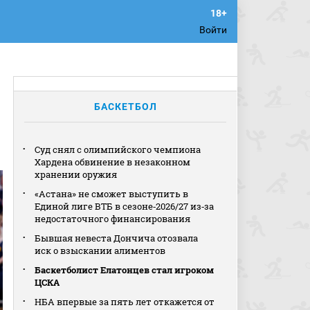
Войти
БАСКЕТБОЛ
Суд снял с олимпийского чемпиона
Хардена обвинение в незаконном
хранении оружия
«Астана» не сможет выступить в
Единой лиге ВТБ в сезоне‑2026/27 из‑за
недостаточного финансирования
Бывшая невеста Дончича отозвала
иск о взыскании алиментов
Баскетболист Елатонцев стал игроком
ЦСКА
НБА впервые за пять лет откажется от