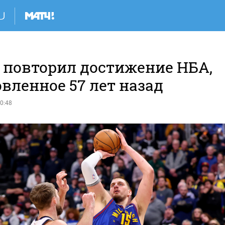
 повторил достижение НБА,
вленное 57 лет назад
0:48