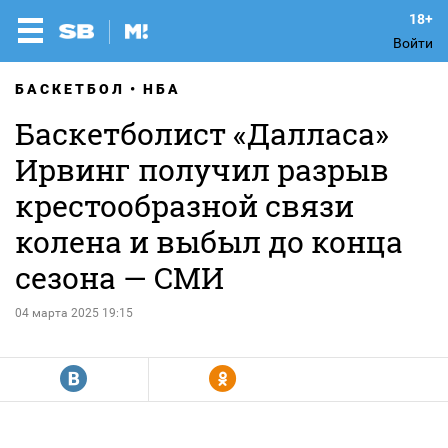
Войти
БАСКЕТБОЛ
НБА
Баскетболист «Далласа»
Ирвинг получил разрыв
крестообразной связи
колена и выбыл до конца
сезона — СМИ
04 марта 2025 19:15
R
Y