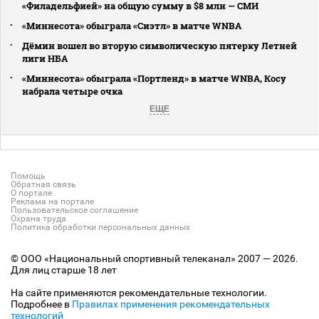
«Филадельфией» на общую сумму в $8 млн — СМИ
«Миннесота» обыграла «Сиэтл» в матче WNBA
Дёмин вошел во вторую символическую пятерку Летней
лиги НБА
«Миннесота» обыграла «Портленд» в матче WNBA, Косу
набрала четыре очка
ЕЩЕ
Помощь
Обратная связь
О портале
Реклама на портале
Пользовательское соглашение
Охрана труда
Политика обработки персональных данных
© ООО «Национальный спортивный телеканал» 2007 — 2026.
Для лиц старше 18 лет
На сайте применяются рекомендательные технологии.
Подробнее в
Правилах применения рекомендательных
технологий