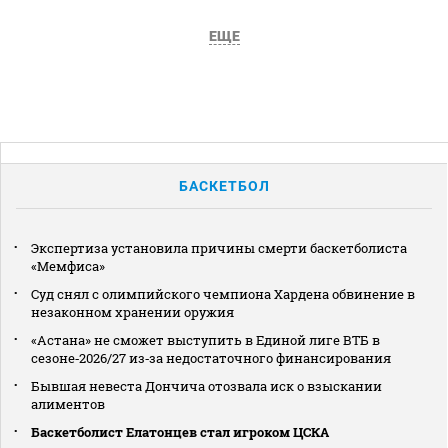
ЕЩЕ
БАСКЕТБОЛ
Экспертиза установила причины смерти баскетболиста
«Мемфиса»
Суд снял с олимпийского чемпиона Хардена обвинение в
незаконном хранении оружия
«Астана» не сможет выступить в Единой лиге ВТБ в
сезоне‑2026/27 из‑за недостаточного финансирования
Бывшая невеста Дончича отозвала иск о взыскании
алиментов
Баскетболист Елатонцев стал игроком ЦСКА