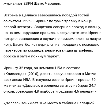
журналист ESPN Шэмс Чарания.
Встреча в Далласе завершилась победой гостей
со счетом 122:98. Ирвинг получил травму в конце
первой четверти. Защитник совершал проход к кольцу,
но на нем нарушили правила, в результате чего Ирвинг
потерял равновесие и неудачно приземлился на левую
ногу. Баскетболист вернулся на площадку с помощью
партнеров по команде, реализовал два штрафных
броска и затем покинул паркет.
Ирвингу 32 года, он чемпион НБА в составе
«Кливленда» (2016), девять раз участвовал в Матче
всех звезд НБА. В текущем сезоне Ирвинг провел 50
матчей за «Даллас», в среднем за игру набирал 24,7
очков, совершал 4,8 подбора и отдавал 4,6 передачи.
«Даллас» занимает 10‑е место в таблице Западной