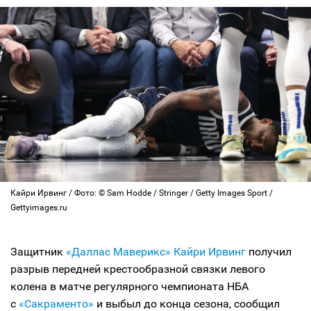
Кайри Ирвинг / Фото: © Sam Hodde / Stringer / Getty Images Sport /
Gettyimages.ru
Защитник
«Даллас Маверикс»
Кайри Ирвинг
получил
разрыв передней крестообразной связки левого
колена в матче регулярного чемпионата НБА
с
«Сакраменто»
и выбыл до конца сезона, сообщил