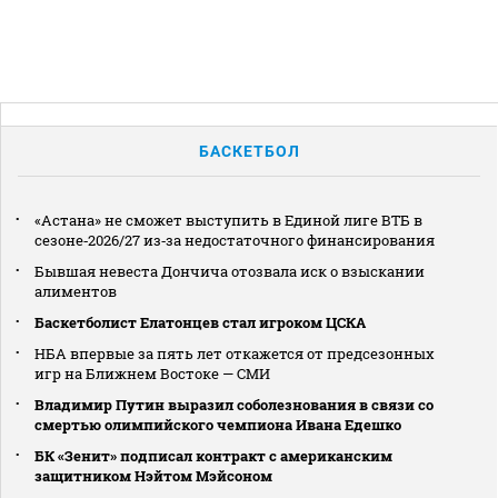
БАСКЕТБОЛ
«Астана» не сможет выступить в Единой лиге ВТБ в
сезоне‑2026/27 из‑за недостаточного финансирования
Бывшая невеста Дончича отозвала иск о взыскании
алиментов
Баскетболист Елатонцев стал игроком ЦСКА
НБА впервые за пять лет откажется от предсезонных
игр на Ближнем Востоке — СМИ
Владимир Путин выразил соболезнования в связи со
смертью олимпийского чемпиона Ивана Едешко
БК «Зенит» подписал контракт с американским
защитником Нэйтом Мэйсоном