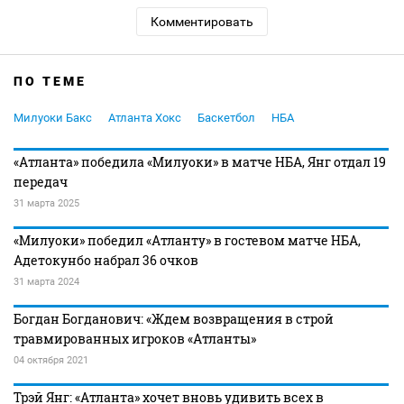
Комментировать
ПО ТЕМЕ
Милуоки Бакс
Атланта Хокс
Баскетбол
НБА
«Атланта» победила «Милуоки» в матче НБА, Янг отдал 19
передач
31 марта 2025
«Милуоки» победил «Атланту» в гостевом матче НБА,
Адетокунбо набрал 36 очков
31 марта 2024
Богдан Богданович: «Ждем возвращения в строй
травмированных игроков «Атланты»
04 октября 2021
Трэй Янг: «Атланта» хочет вновь удивить всех в