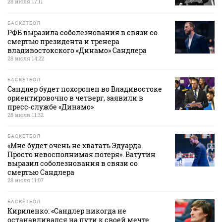
28 июля 17:11
БАСКЕТБОЛ
РФБ выразила соболезнования в связи со
смертью президента и тренера
владивостокского «Динамо» Сандлера
28 июля 14:22
БАСКЕТБОЛ
Сандлер будет похоронен во Владивостоке
ориентировочно в четверг, заявили в
пресс‑службе «Динамо»
28 июля 11:32
БАСКЕТБОЛ
«Мне будет очень не хватать Эдуарда.
Просто невосполнимая потеря». Ватутин
выразил соболезнования в связи со
смертью Сандлера
28 июля 11:07
БАСКЕТБОЛ
Кириленко: «Сандлер никогда не
останавливался на пути к своей мечте.