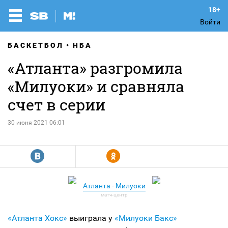
Войти
БАСКЕТБОЛ
НБА
«Атланта» разгромила
«Милуоки» и сравняла
счет в серии
30 июня 2021 06:01
R
Y
Атланта - Милуоки
«Атланта Хокс»
выиграла у
«Милуоки Бакс»