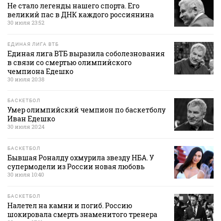
Не стало легенды нашего спорта. Его
великий пас в ДНК каждого россиянина
30 июля 23:52
ЕДИНАЯ ЛИГА ВТБ
Единая лига ВТБ выразила соболезнования
в связи со смертью олимпийского
чемпиона Едешко
30 июля 20:38
БАСКЕТБОЛ
Умер олимпийский чемпион по баскетболу
Иван Едешко
30 июля 20:24
БАСКЕТБОЛ
Бывшая Роналду охмурила звезду НБА. У
супермодели из России новая любовь
30 июля 10:40
БАСКЕТБОЛ
Налетел на камни и погиб. Россию
шокировала смерть знаменитого тренера