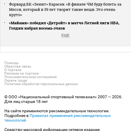
Форвард БК «Зенит» Карасев: «В финале ЧМ буду болеть за
Месси, который в 39 лет творит такие вещи. Это очень
круто»
«Майами» победил «Детройт» в матче Летней лиги НБА,
Голдин набрал восемь очков
ЕЩЕ
Помощь
Обратная связь
О портале
Реклама на портале
Пользовательское соглашение
Охрана труда
Политика обработки персональных данных
© ООО «Национальный спортивный телеканал» 2007 — 2026.
Для лиц старше 18 лет
На сайте применяются рекомендательные технологии.
Подробнее в
Правилах применения рекомендательных
технологий
Средство массовой информации сетевое издание