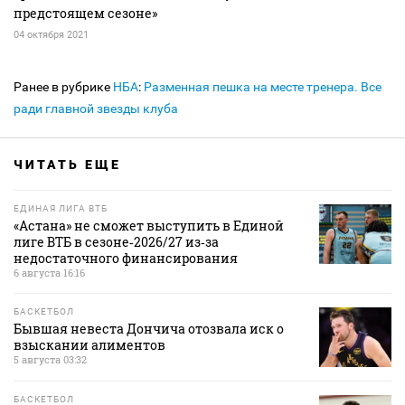
предстоящем сезоне»
04 октября 2021
Ранее в рубрике
НБА
:
Разменная пешка на месте тренера. Все
ради главной звезды клуба
ЧИТАТЬ ЕЩЕ
ЕДИНАЯ ЛИГА ВТБ
«Астана» не сможет выступить в Единой
лиге ВТБ в сезоне‑2026/27 из‑за
недостаточного финансирования
6 августа 16:16
БАСКЕТБОЛ
Бывшая невеста Дончича отозвала иск о
взыскании алиментов
5 августа 03:32
БАСКЕТБОЛ