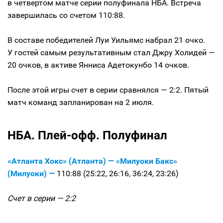
в четвертом матче серии полуфинала НБА. Встреча
завершилась со счетом 110:88.
В составе победителей Луи Уильямс набрал 21 очко.
У гостей самым результативным стал Джру Холидей —
20 очков, в активе Янниса Адетокунбо 14 очков.
После этой игры счет в серии сравнялся — 2:2. Пятый
матч команд запланирован на 2 июля.
НБА. Плей-офф. Полуфинал
«Атланта Хокс» (Атланта) — «Милуоки Бакс»
(Милуоки) —
110:88 (25:22, 26:16, 36:24, 23:26)
Счет в серии — 2:2