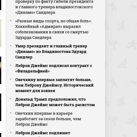
проверку по факту гибели президента
и главного тренера владивостокского
«Динамо» Сандлера
«Разные виды спорта, но общая боль».
Хоккейный «Адмирал» выразил
соболезнования в связи со смертью
Эдуарда Сандлера
Умер президент и главный тренер
«Динамо» из Владивостока Эдуард
Сандлер
Леброн Джеймс подписал контракт с
«Филадельфией»
Овечкину впервые заплатят больше,
чем Леброну Джеймсу. Исторический
момент для хоккея
Дональд Трамп предположил, что
Леброн Джеймс может быть расистом
Овечкин впервые в карьере
заработает за сезон больше, чем
Леброн Джеймс
Леброн Джеймс подпишет