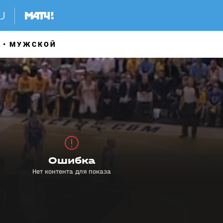
А
МУЖСКОЙ