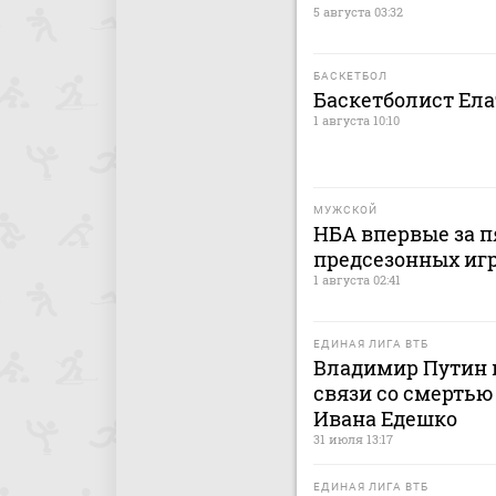
5 августа 03:32
БАСКЕТБОЛ
Баскетболист Ел
1 августа 10:10
МУЖСКОЙ
НБА впервые за п
предсезонных иг
1 августа 02:41
ЕДИНАЯ ЛИГА ВТБ
Владимир Путин 
связи со смерть
Ивана Едешко
31 июля 13:17
ЕДИНАЯ ЛИГА ВТБ