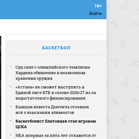
Войти
БАСКЕТБОЛ
Суд снял с олимпийского чемпиона
Хардена обвинение в незаконном
хранении оружия
«Астана» не сможет выступить в
Единой лиге ВТБ в сезоне‑2026/27 из‑за
недостаточного финансирования
Бывшая невеста Дончича отозвала
иск о взыскании алиментов
Баскетболист Елатонцев стал игроком
ЦСКА
НБА впервые за пять лет откажется от